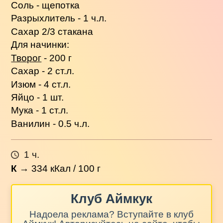
Соль - щепотка
Разрыхлитель - 1 ч.л.
Сахар 2/3 стакана
Для начинки:
Творог
- 200 г
Сахар - 2 ст.л.
Изюм - 4 ст.л.
Яйцо - 1 шт.
Мука - 1 ст.л.
Ванилин - 0.5 ч.л.
1 ч.
К
→
334
кКал / 100 г
Клуб Аймкук
Надоела реклама? Вступайте в клуб