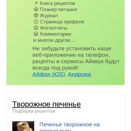
📌 Книга рецептов
🤩 Планер питания
🤓 Журнал
😗 Страница профиля
😋 Фотоотчеты
😃 Комментарии
и многое другое…
Не забудьте установить наше
веб-приложение на телефон,
рецепты и сервисы Аймкук будут
всегда под рукой!
Айфон (iOS)
,
Андроид
Творожное печенье
Подборка рецептов
Печенье творожное на
скорую руку