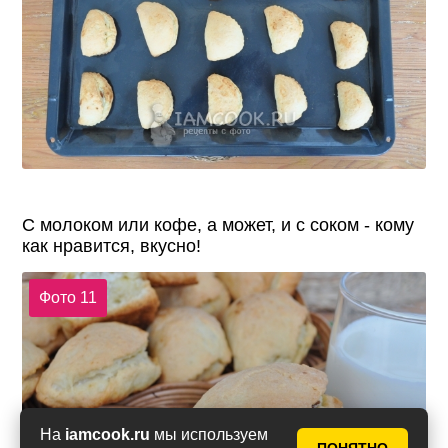
С молоком или кофе, а может, и с соком - кому
как нравится, вкусно!
Фото 11
На
iamcook.ru
мы используем