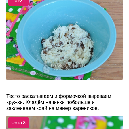
Фото 7
Тесто раскатываем и формочкой вырезаем
кружки. Кладём начинки побольше и
заклеиваем край на манер вареников.
Фото 8