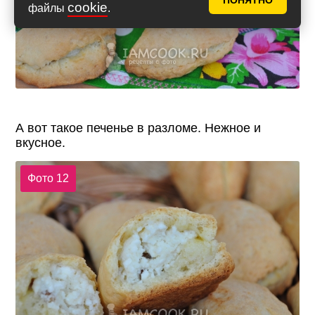
ПОНЯТНО
cookie
файлы
.
А вот такое печенье в разломе. Нежное и
вкусное.
Фото 12