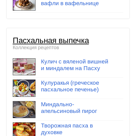
вафли в вафельнице
Пасхальная выпечка
Коллекция рецептов
Кулич с вяленой вишней
и миндалем на Пасху
Кулуракья (греческое
пасхальное печенье)
Миндально-
апельсиновый пирог
Творожная пасха в
духовке