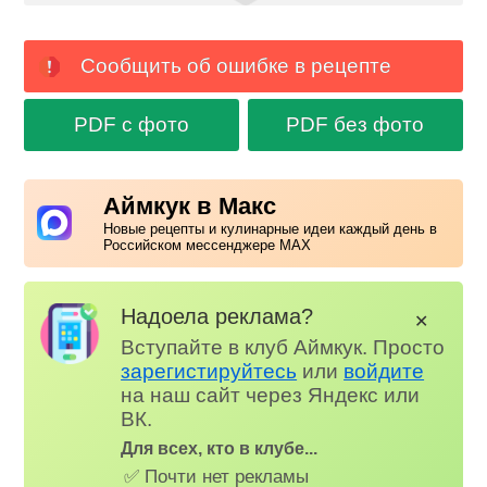
Сообщить об ошибке в рецепте
PDF с фото
PDF без фото
Аймкук в Макс
Новые рецепты и кулинарные идеи каждый день в
Российском мессенджере MAX
Надоела реклама?
✕
Вступайте в клуб Аймкук. Просто
зарегистируйтесь
или
войдите
на наш сайт через Яндекс или
ВК.
Для всех, кто в клубе...
✅ Почти нет рекламы