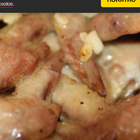
.
cookie