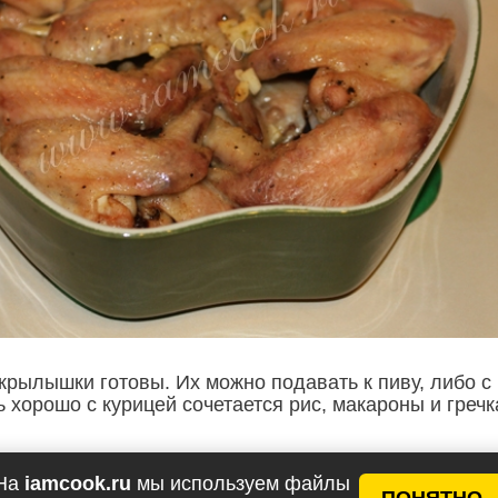
крылышки готовы. Их можно подавать к пиву, либо с
 хорошо с курицей сочетается рис, макароны и гречк
!
На
iamcook.ru
мы используем файлы
ПОНЯТНО