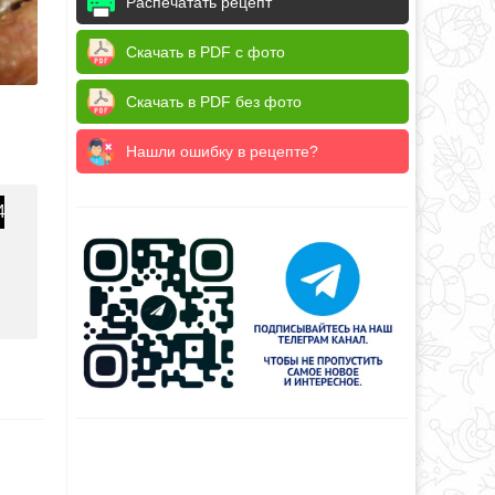
Распечатать рецепт
Скачать в PDF с фото
Скачать в PDF без фото
Нашли ошибку в рецепте?
4