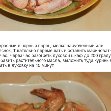
 красный и черный перец, мелко нарубленный или
снок. Тщательно перемешать и оставить мариноват
 час. Через час разогреть духовой шкаф до 200 граду
обавить растительного масла, выложить туда курины
ть в духовку на 40 минут.