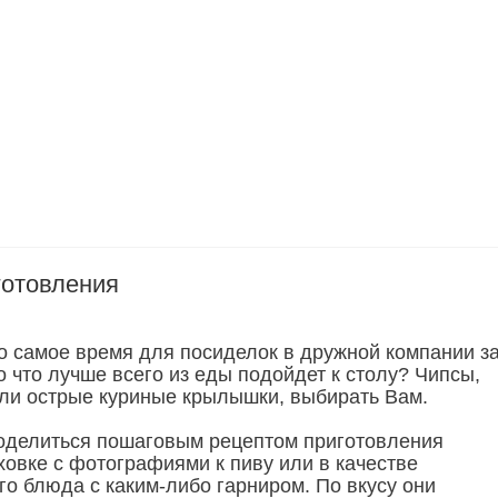
готовления
 самое время для посиделок в дружной компании з
о что лучше всего из еды подойдет к столу? Чипсы,
ли острые куриные крылышки, выбирать Вам.
поделиться пошаговым рецептом приготовления
овке с фотографиями к пиву или в качестве
го блюда с каким-либо гарниром. По вкусу они