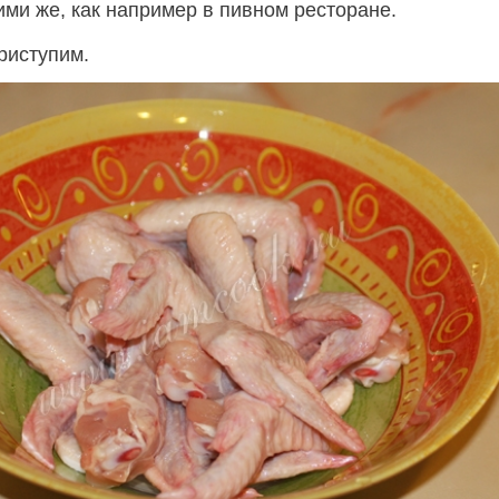
ими же, как например в пивном ресторане.
риступим.