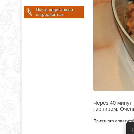
Поиск рецептов по
ингредиентам
Через 40 минут 
гарниром. Очень
Приятного аппетита