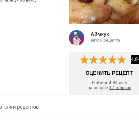
Аймкук
автор рецепта
4.9
ОЦЕНИТЬ РЕЦЕПТ
Рейтинг
4.94
из
5
на основе
17
голосов
 в
книги рецептов