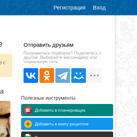
Регистрация
Вход
е
Отправить друзьям
Понравилась подборка? Поделитесь с
другом. Выбирайте мессенджер или
социальную сеть.
е с
да
Полезные инструменты
Добавить в планировщик
Добавить в книгу рецептов