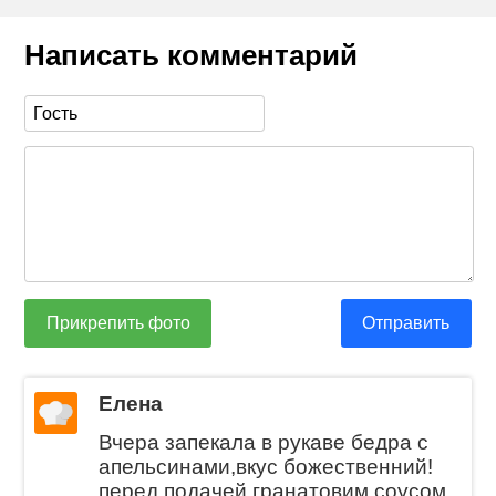
Написать комментарий
Прикрепить фото
Отправить
Елена
Вчера запекала в рукаве бедра с
апельсинами,вкус божественний!
перед подачей гранатовим соусом