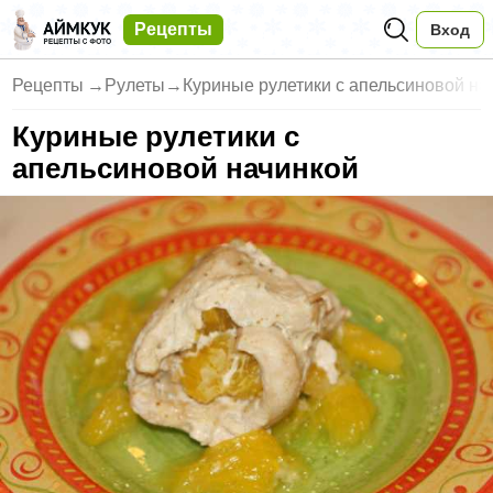
Рецепты
Вход
Рецепты
→
Рулеты
→
Куриные рулетики с апельсиновой на
Куриные рулетики с
апельсиновой начинкой