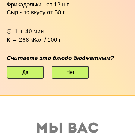
Фрикадельки - от 12 шт.
Сыр - по вкусу от 50 г
1 ч. 40 мин.
К
→
268
кКал / 100 г
Считаете это блюдо бюджетным?
Да
Нет