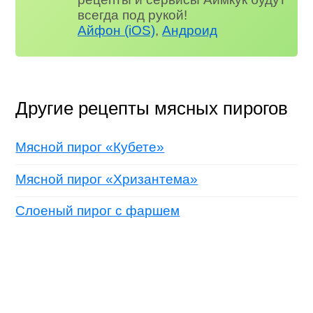
всегда под рукой!
Айфон (iOS)
,
Андроид
Другие рецепты мясных пирогов
Мясной пирог «Кубете»
Мясной пирог «Хризантема»
Слоеный пирог с фаршем