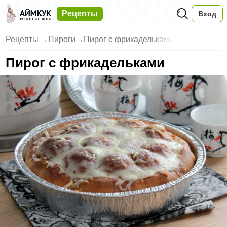
Рецепты
Вход
Рецепты
→
Пироги
→
Пирог с фрикадельками
Пирог с фрикадельками