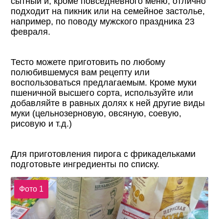
сытный и, кроме повседневного меню, отлично
подходит на пикник или на семейное застолье,
например, по поводу мужского праздника 23
февраля.
Тесто можете приготовить по любому
полюбившемуся вам рецепту или
воспользоваться предлагаемым. Кроме муки
пшеничной высшего сорта, используйте или
добавляйте в равных долях к ней другие виды
муки (цельнозерновую, овсяную, соевую,
рисовую и т.д.)
Для приготовления пирога с фрикадельками
подготовьте ингредиенты по списку.
Фото 1