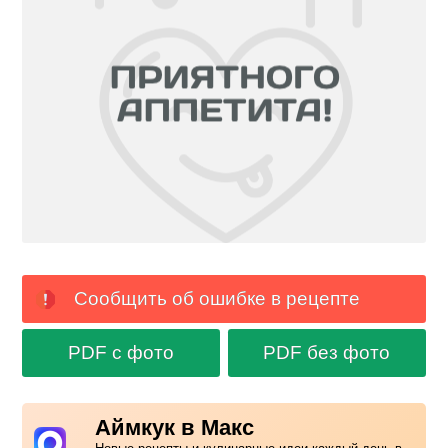
Сообщить об ошибке в рецепте
PDF с фото
PDF без фото
Аймкук в Макс