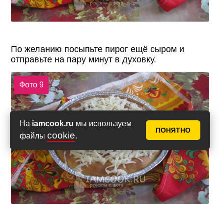
По желанию посыпьте пирог ещё сыром и
отправьте на пару минут в духовку.
Фото 9
На
iamcook.ru
мы используем
ПОНЯТНО
cookie
файлы
.