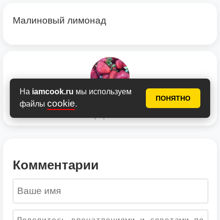
Малиновый лимонад
На
iamcook.ru
мы используем
ПОНЯТНО
Tatiana5
cookie
файлы
.
автор фотоотчета
Комментарии