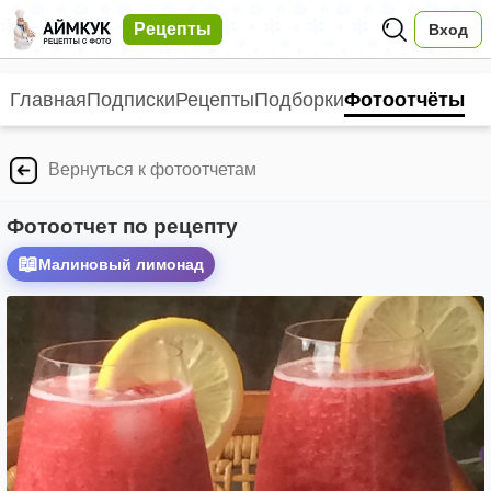
Рецепты
Вход
Главная
Подписки
Рецепты
Подборки
Фотоотчёты
Вернуться к фотоотчетам
Фотоотчет по рецепту
📖
Малиновый лимонад