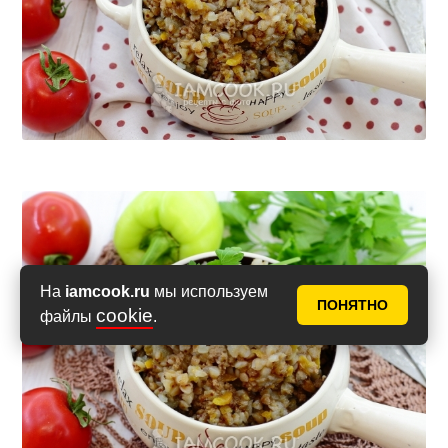
На
iamcook.ru
мы используем
ПОНЯТНО
cookie
файлы
.