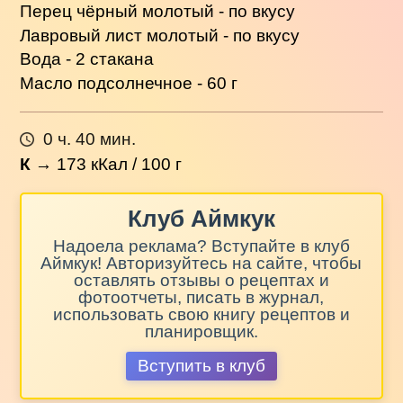
Перец чёрный молотый - по вкусу
Лавровый лист молотый - по вкусу
Вода - 2 стакана
Масло подсолнечное - 60 г
0 ч. 40 мин.
К
→
173
кКал / 100 г
Клуб Аймкук
Надоела реклама? Вступайте в клуб
Аймкук! Авторизуйтесь на сайте, чтобы
оставлять отзывы о рецептах и
фотоотчеты, писать в журнал,
использовать свою книгу рецептов и
планировщик.
Вступить в клуб