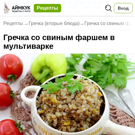
Рецепты
Вход
Рецепты
→
Гречка (вторые блюда)
→
Гречка со свиным фа
Гречка со свиным фаршем в
мультиварке