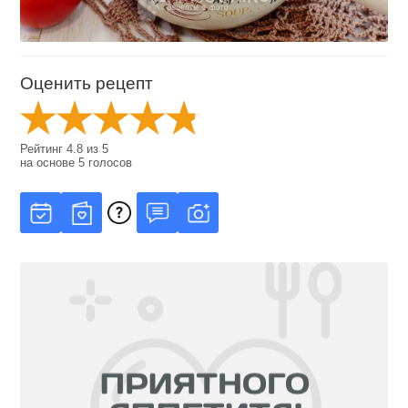
Оценить рецепт
Рейтинг
4.8
из
5
на основе
5
голосов