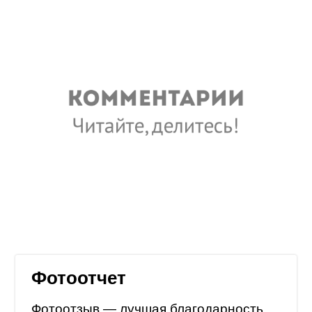
Фотоотчет
Фотоотзыв — лучшая благодарность