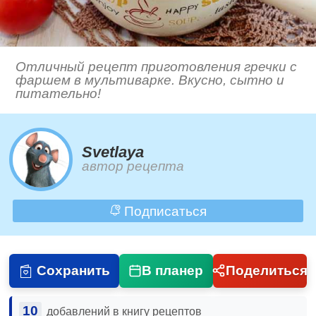
Отличный рецепт приготовления гречки с
фаршем в мультиварке. Вкусно, сытно и
питательно!
Svetlaya
автор рецепта
Подписаться
Сохранить
В планер
Поделиться
10
добавлений в книгу рецептов