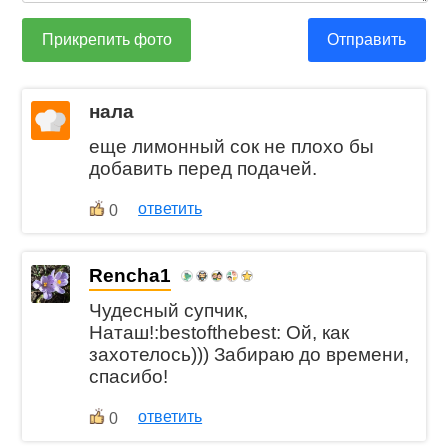
Прикрепить фото
Отправить
нала
еще лимонный сок не плохо бы
добавить перед подачей.
ответить
0
Rencha1
Чудесный супчик,
Наташ!:bestofthebest: Ой, как
захотелось))) Забираю до времени,
спасибо!
ответить
0