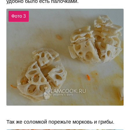
удобно было есть палочками.
Фото 3
Так же соломкой порежьте морковь и грибы.