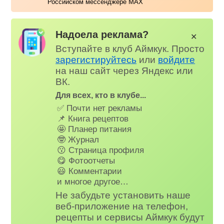
Российском мессенджере MAX
Надоела реклама?
✕
Вступайте в клуб Аймкук. Просто
зарегистируйтесь
или
войдите
на наш сайт через Яндекс или
ВК.
Для всех, кто в клубе...
✅ Почти нет рекламы
📌 Книга рецептов
🤩 Планер питания
🤓 Журнал
😗 Страница профиля
😋 Фотоотчеты
😃 Комментарии
и многое другое…
Не забудьте установить наше
веб-приложение на телефон,
рецепты и сервисы Аймкук будут