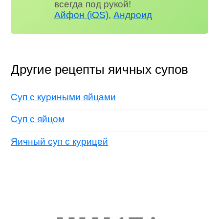
всегда под рукой!
Айфон (iOS)
,
Андроид
Другие рецепты яичных супов
Суп с куриными яйцами
Суп с яйцом
Яичный суп с курицей