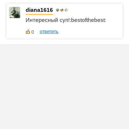
diana1616
Интересный суп!:bestofthebest:
ответить
0