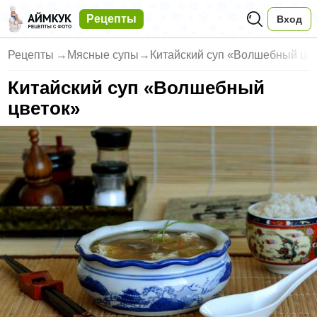
Рецепты
Вход
Рецепты
→
Мясные супы
→
Китайский суп «Волшебный цв
Китайский суп «Волшебный
цветок»