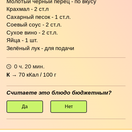
Молотый чёрный перец - по вкусу
Крахмал - 2 ст.л
Сахарный песок - 1 ст.л.
Соевый соус - 2 ст.л.
Сухое вино - 2 ст.л.
Яйца - 1 шт.
Зелёный лук - для подачи
0 ч. 20 мин.
К
→
70
кКал / 100 г
Считаете это блюдо бюджетным?
Да
Нет