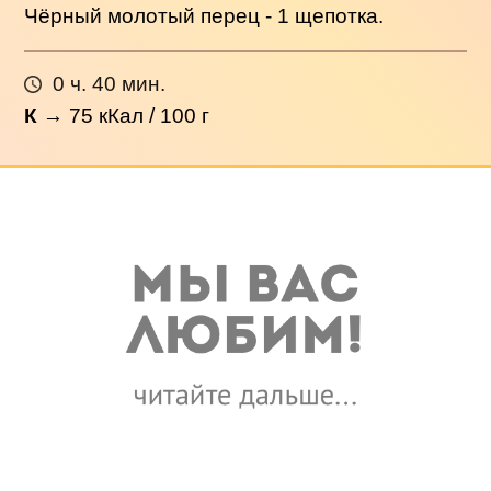
Чёрный молотый перец - 1 щепотка.
0 ч. 40 мин.
К
→
75
кКал / 100 г