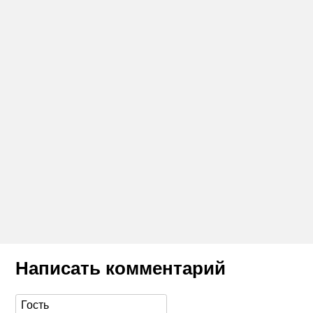
Написать комментарий