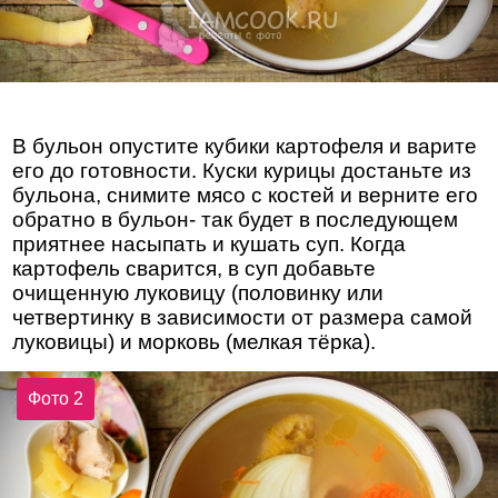
В бульон опустите кубики картофеля и варите
его до готовности. Куски курицы достаньте из
бульона, снимите мясо с костей и верните его
обратно в бульон- так будет в последующем
приятнее насыпать и кушать суп. Когда
картофель сварится, в суп добавьте
очищенную луковицу (половинку или
четвертинку в зависимости от размера самой
луковицы) и морковь (мелкая тёрка).
Фото 2