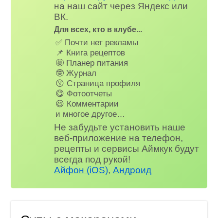
на наш сайт через Яндекс или
ВК.
Для всех, кто в клубе...
✅ Почти нет рекламы
📌 Книга рецептов
🤩 Планер питания
🤓 Журнал
😗 Страница профиля
😋 Фотоотчеты
😃 Комментарии
и многое другое…
Не забудьте установить наше
веб-приложение на телефон,
рецепты и сервисы Аймкук будут
всегда под рукой!
Айфон (iOS)
,
Андроид