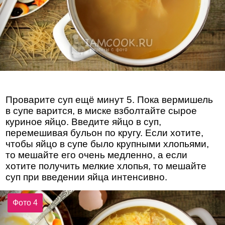
Проварите суп ещё минут 5. Пока вермишель
в супе варится, в миске взболтайте сырое
куриное яйцо. Введите яйцо в суп,
перемешивая бульон по кругу. Если хотите,
чтобы яйцо в супе было крупными хлопьями,
то мешайте его очень медленно, а если
хотите получить мелкие хлопья, то мешайте
суп при введении яйца интенсивно.
Фото 4