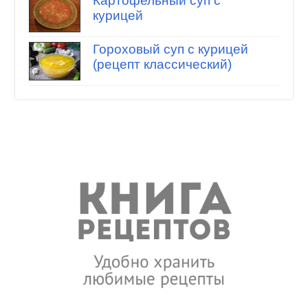
Картофельный суп с
курицей
Гороховый суп с курицей
(рецепт классический)