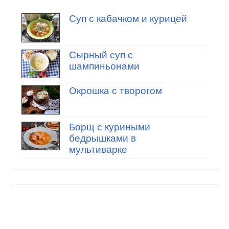
Суп с кабачком и курицей
Сырный суп с
шампиньонами
Окрошка с творогом
Борщ с куриными
бедрышками в
мультиварке