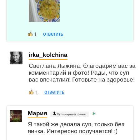
ответить
1
irka_kolchina
Светлана Лыжина, благодарим вас за
комментарий и фото! Рады, что суп
вас впечатлил! Готовьте на здоровье!
1
ответить
Мария
Кулинарный фанат
Я такой же делала суп, только без
яичка. Интересно получается! :)