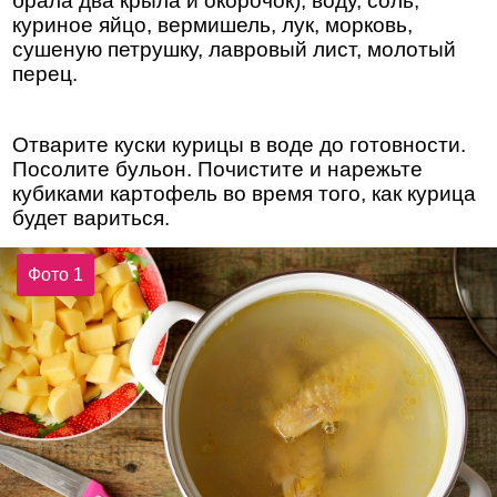
брала два крыла и окорочок), воду, соль,
куриное яйцо, вермишель, лук, морковь,
сушеную петрушку, лавровый лист, молотый
перец.
Отварите куски курицы в воде до готовности.
Посолите бульон. Почистите и нарежьте
кубиками картофель во время того, как курица
будет вариться.
Фото 1