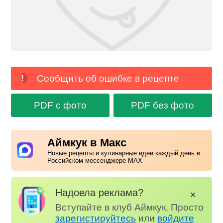
Сообщить об ошибке в рецепте
PDF с фото
PDF без фото
Аймкук в Макс
Новые рецепты и кулинарные идеи каждый день в
Российском мессенджере MAX
Надоела реклама?
✕
Вступайте в клуб Аймкук. Просто
зарегистируйтесь
или
войдите