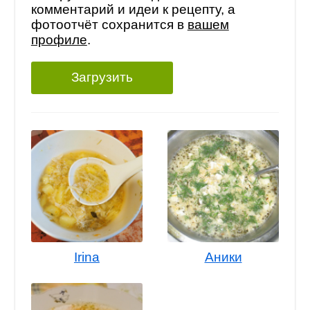
комментарий и идеи к рецепту, а
фотоотчёт сохранится в
вашем
профиле
.
Загрузить
Irina
Аники