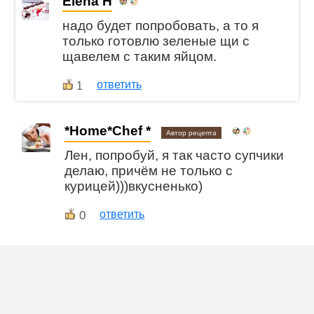
Elena H
надо будет попробовать, а то я
только готовлю зеленые щи с
щавелем с таким яйцом.
ответить
1
*Home*Chef *
Автор рецепта
Лен, попробуй, я так часто супчики
делаю, причём не только с
курицей)))вкусненько)
0
ответить