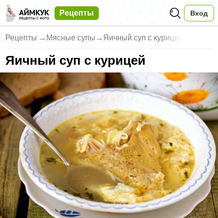
Рецепты
Вход
Рецепты
→
Мясные супы
→
Яичный суп с курицей
Яичный суп с курицей