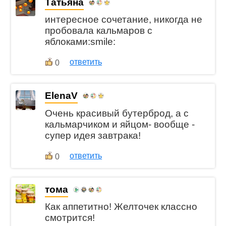
Татьяна
интересное сочетание, никогда не
пробовала кальмаров с
яблоками:smile:
ответить
0
ElenaV
Очень красивый бутерброд, а с
кальмарчиком и яйцом- вообще -
супер идея завтрака!
ответить
0
тома
Как аппетитно! Желточек классно
смотрится!