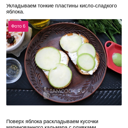
Укладываем тонкие пластины кисло-сладкого
яблока.
Фото 6
Поверх яблока раскладываем кусочки
маринованного кальмара с оливками,