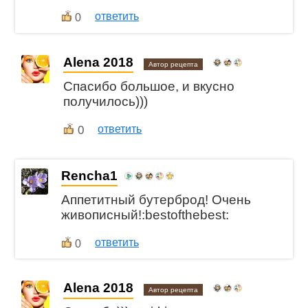
ответить
0
Alena 2018
Автор рецепта
Спасибо большое, и вкусно
получилось)))
0
ответить
Rencha1
Аппетитный бутерброд! Очень
живописный!:bestofthebest:
ответить
0
Alena 2018
Автор рецепта