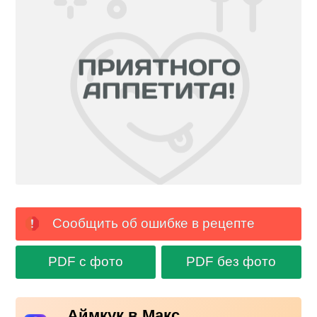
Сообщить об ошибке в рецепте
PDF с фото
PDF без фото
Аймкук в Макс