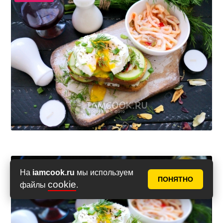
На
iamcook.ru
мы используем
ПОНЯТНО
cookie
файлы
.