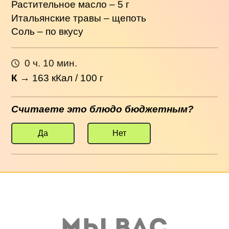
Растительное масло – 5 г
Итальянские травы – щепоть
Соль – по вкусу
0 ч. 10 мин.
К
→
163
кКал / 100 г
Считаете это блюдо бюджетным?
Да
Нет