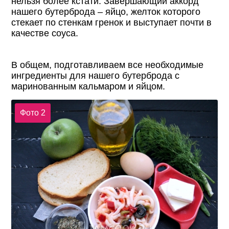
нельзя более кстати. Завершающий аккорд
нашего бутерброда – яйцо, желток которого
стекает по стенкам гренок и выступает почти в
качестве соуса.
В общем, подготавливаем все необходимые
ингредиенты для нашего бутерброда с
маринованным кальмаром и яйцом.
Фото 2