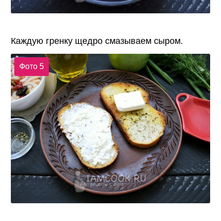
Каждую гренку щедро смазываем сыром.
Фото 5