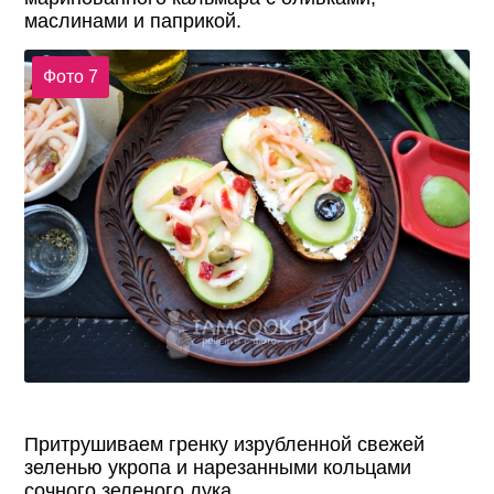
маслинами и паприкой.
Фото 7
Притрушиваем гренку изрубленной свежей
зеленью укропа и нарезанными кольцами
сочного зеленого лука.