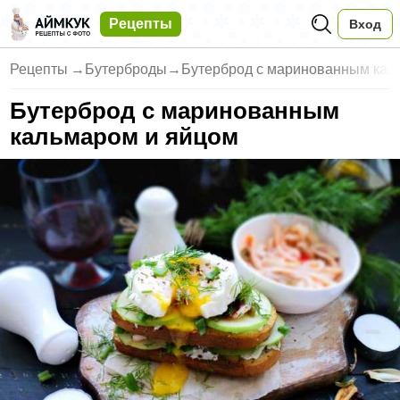
Рецепты
Вход
Рецепты
→
Бутерброды
→
Бутерброд с маринованным кал
Бутерброд с маринованным
кальмаром и яйцом