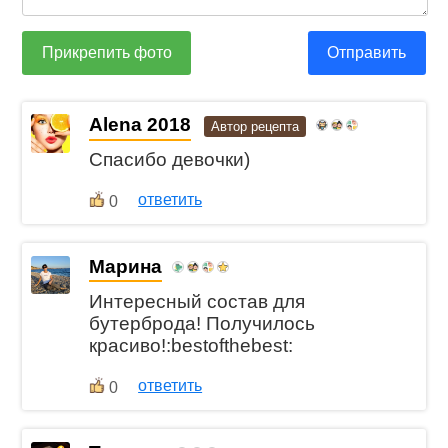
Прикрепить фото
Отправить
Alena 2018
Автор рецепта
Спасибо девочки)
ответить
0
Марина
Интересный состав для
бутерброда! Получилось
красиво!:bestofthebest:
ответить
0