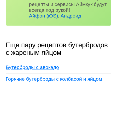
рецепты и сервисы Аймкук будут
всегда под рукой!
Айфон (iOS)
,
Андроид
Еще пару рецептов бутербродов
с жареным яйцом
Бутерброды с авокадо
Горячие бутерброды с колбасой и яйцом