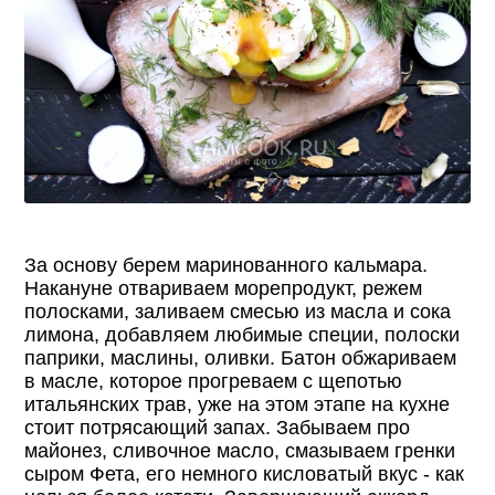
За основу берем маринованного кальмара.
Накануне отвариваем морепродукт, режем
полосками, заливаем смесью из масла и сока
лимона, добавляем любимые специи, полоски
паприки, маслины, оливки. Батон обжариваем
в масле, которое прогреваем с щепотью
итальянских трав, уже на этом этапе на кухне
стоит потрясающий запах. Забываем про
майонез, сливочное масло, смазываем гренки
сыром Фета, его немного кисловатый вкус - как