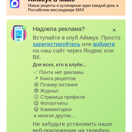
Новые рецепты и кулинарные идеи каждый день в
Российском мессенджере MAX
Надоела реклама?
✕
Вступайте в клуб Аймкук. Просто
зарегистируйтесь
или
войдите
на наш сайт через Яндекс или
ВК.
Для всех, кто в клубе...
✅ Почти нет рекламы
📌 Книга рецептов
🤩 Планер питания
🤓 Журнал
😗 Страница профиля
😋 Фотоотчеты
😃 Комментарии
и многое другое…
Не забудьте установить наше
веб-приложение на телефон,