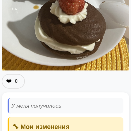
❤️
0
У меня получилось
🔧 Мои изменения