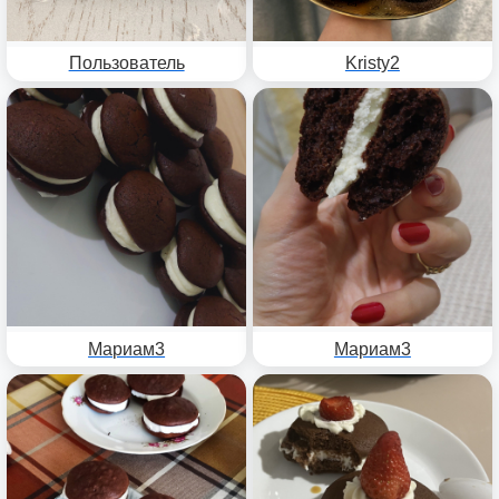
Пользователь
Kristy2
Мариам3
Мариам3