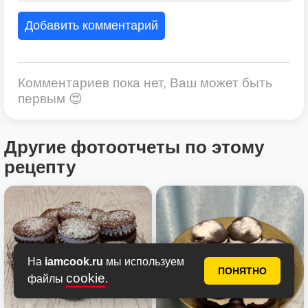
Добавить комментарий
Комментариев пока нет, Ваш может быть
первым 😍
Другие фотоотчеты по этому
рецепту
На
iamcook.ru
мы используем
ПОНЯТНО
cookie
файлы
.