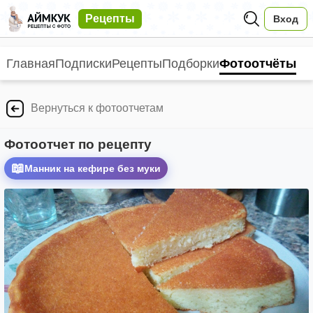
Рецепты
Вход
Главная
Подписки
Рецепты
Подборки
Фотоотчёты
Вернуться к фотоотчетам
Фотоотчет по рецепту
📖
Манник на кефире без муки