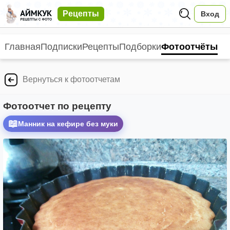
Рецепты
Вход
Главная
Подписки
Рецепты
Подборки
Фотоотчёты
Вернуться к фотоотчетам
Фотоотчет по рецепту
📖
Манник на кефире без муки