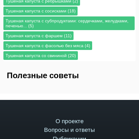
Тушеная капуста с ребрышками (2)
Тушеная капуста с сосисками (18)
Тушеная капуста с субпродуктами: сердечками, желудками,
печенью... (5)
Тушеная капуста с фаршем (11)
Тушеная капуста с фасолью без мяса (4)
Тушеная капуста со свининой (20)
Полезные советы
О проекте
Вопросы и ответы
Публикации