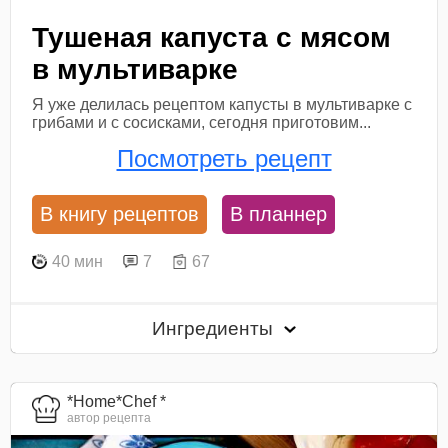
Тушеная капуста с мясом
в мультиварке
Я уже делилась рецептом капусты в мультиварке с
грибами и с сосисками, сегодня приготовим...
Посмотреть рецепт
В книгу рецептов
В планнер
40 мин
7
67
Ингредиенты
*Home*Chef *
автор рецепта