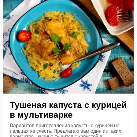
Тушеная капуста с курицей
в мультиварке
Вариантов приготовления капусты с курицей на
пальцах не счесть. Предлагаю вам один из таких
вариантов - курица тушится с капустой в