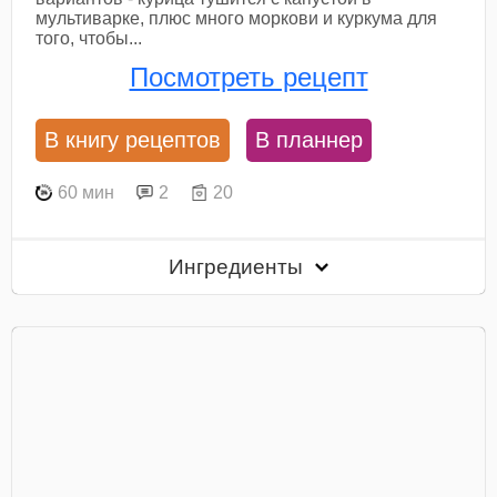
мультиварке, плюс много моркови и куркума для
того, чтобы...
Посмотреть рецепт
В книгу рецептов
В планнер
60 мин
2
20
Ингредиенты