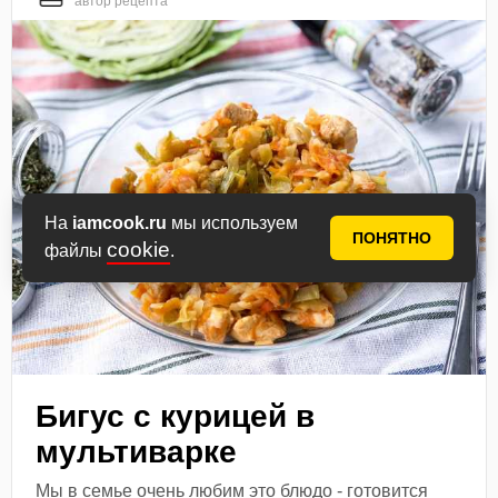
автор рецепта
На
iamcook.ru
мы используем
ПОНЯТНО
cookie
файлы
.
Бигус с курицей в
мультиварке
Мы в семье очень любим это блюдо - готовится