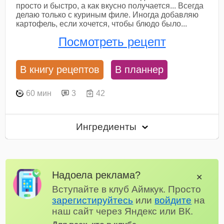
просто и быстро, а как вкусно получается... Всегда
делаю только с куриным филе. Иногда добавляю
картофель, если хочется, чтобы блюдо было...
Посмотреть рецепт
В книгу рецептов
В планнер
60 мин
3
42
Ингредиенты
Надоела реклама?
✕
Вступайте в клуб Аймкук. Просто
зарегистируйтесь
или
войдите
на
наш сайт через Яндекс или ВК.