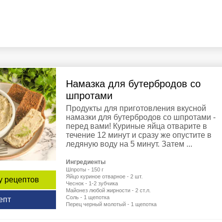
Намазка для бутербродов со
шпротами
Продукты для приготовления вкусной
намазки для бутербродов со шпротами -
перед вами! Куриные яйца отварите в
течение 12 минут и сразу же опустите в
ледяную воду на 5 минут. Затем ...
Ингредиенты
Шпроты - 150 г
Яйцо куриное отварное - 2 шт.
у рецептов
Чеснок - 1-2 зубчика
Майонез любой жирности - 2 ст.л.
Соль - 1 щепотка
епт
Перец черный молотый - 1 щепотка