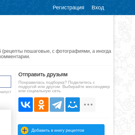
Регистрация
Вход
б (рецепты пошаговые, с фотографиями, а иногда
 комментарии.
Отправить друзьям
Понравилась подборка? Поделитесь с
подругой или другом. Выбирайте мессенджер
или социальную сеть.
 капуст
Добавить в книгу рецептов