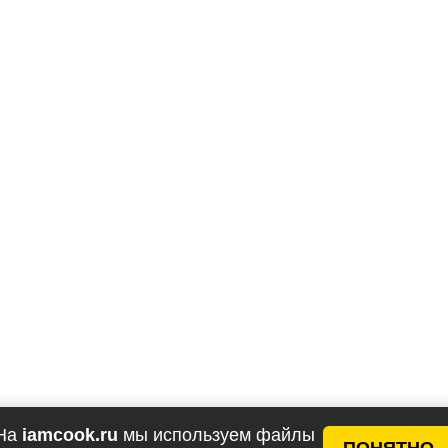
На
iamcook.ru
мы используем файлы
ПОНЯТНО