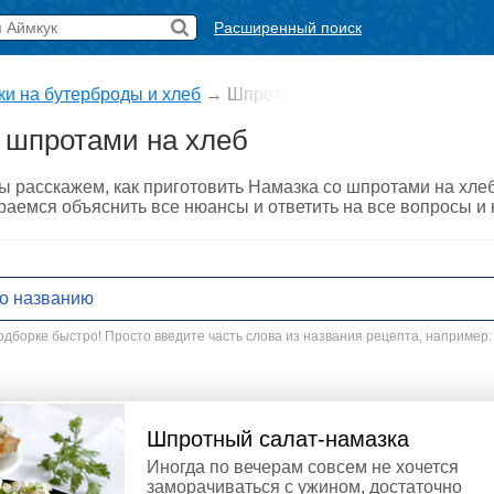
Расширенный поиск
и на бутерброды и хлеб
→
Шпроты
 шпротами на хлеб
ы расскажем, как приготовить Намазка со шпротами на хле
араемся объяснить все нюансы и ответить на все вопросы и
дборке быстро! Просто введите часть слова из названия рецепта, например:
Шпротный салат-намазка
Иногда по вечерам совсем не хочется
заморачиваться с ужином, достаточно