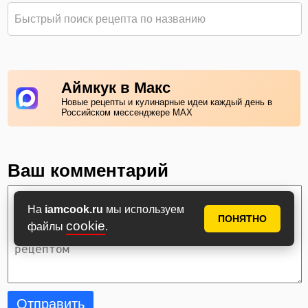
Аймкук в Макс
Новые рецепты и кулинарные идеи каждый день в
Российском мессенджере MAX
Ваш комментарий
На
iamcook.ru
мы используем
ПОНЯТНО
cookie
файлы
.
Отправить