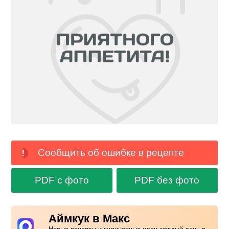
Сообщить об ошибке в рецепте
PDF с фото
PDF без фото
Аймкук в Макс