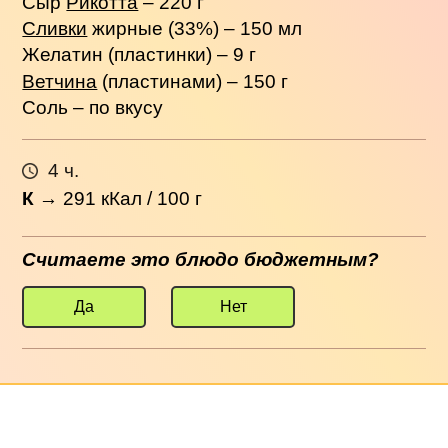
Сыр
Рикотта
– 220 г
Сливки
жирные (33%) – 150 мл
Желатин (пластинки) – 9 г
Ветчина
(пластинами) – 150 г
Соль – по вкусу
4 ч.
К
→
291
кКал / 100 г
Считаете это блюдо бюджетным?
Да
Нет