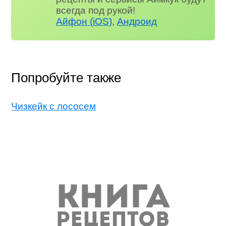
всегда под рукой!
Айфон (iOS)
,
Андроид
Попробуйте также
Чизкейк с лососем