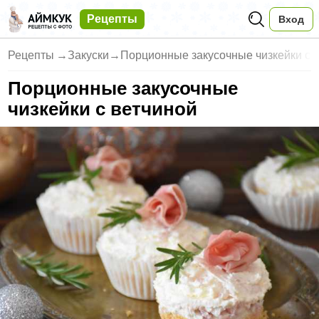
Рецепты
Вход
Рецепты
→
Закуски
→
Порционные закусочные чизкейки с 
Порционные закусочные
чизкейки с ветчиной