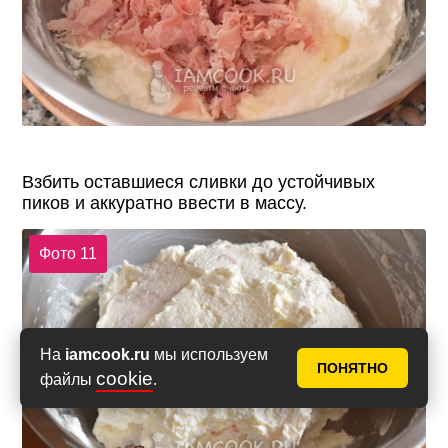
Взбить оставшиеся сливки до устойчивых
пиков и аккуратно ввести в массу.
Фото 11
На
iamcook.ru
мы используем
ПОНЯТНО
cookie
файлы
.