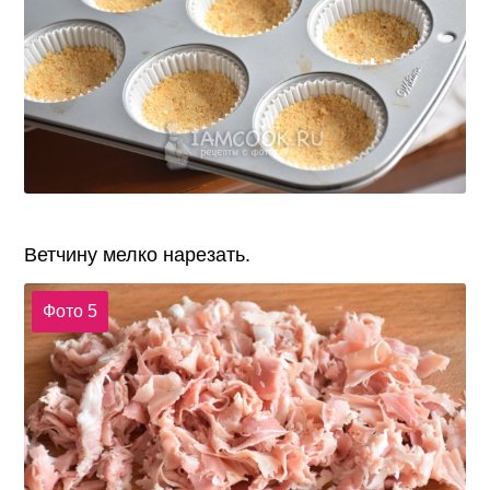
Ветчину мелко нарезать.
Фото 5