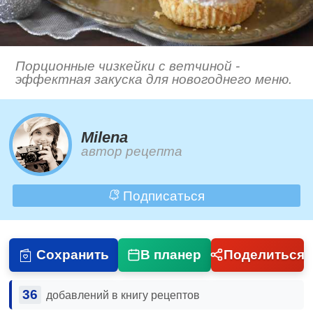
Порционные чизкейки с ветчиной -
эффектная закуска для новогоднего меню.
Milena
автор рецепта
Подписаться
Сохранить
В планер
Поделиться
36
добавлений в книгу рецептов