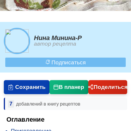
Нина Минина-Р
автор рецепта
Подписаться
Сохранить
В планер
Поделиться
7
добавлений в книгу рецептов
Оглавление
Приготовление