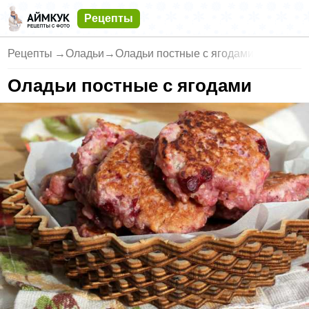
Рецепты
Рецепты
→
Оладьи
→
Оладьи постные с ягодами
Оладьи постные с ягодами