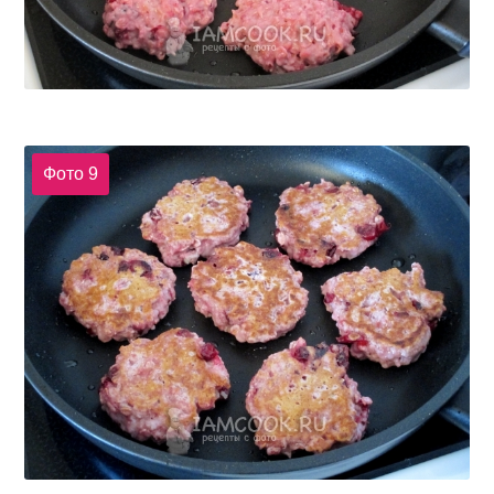
Фото 9