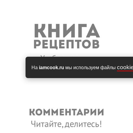
cooki
На
iamcook.ru
мы используем файлы