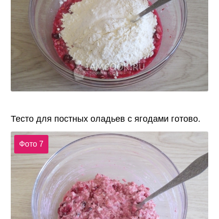
Тесто для постных оладьев с ягодами готово.
Фото 7