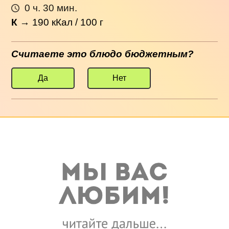
0 ч. 30 мин.
К
→
190
кКал / 100 г
Считаете это блюдо бюджетным?
Да
Нет