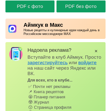
PDF с фото
PDF без фото
Аймкук в Макс
Новые рецепты и кулинарные идеи каждый день в
Российском мессенджере MAX
Надоела реклама?
✕
Вступайте в клуб Аймкук. Просто
зарегистируйтесь
или
войдите
на наш сайт через Яндекс или
ВК.
Для всех, кто в клубе...
✅ Почти нет рекламы
📌 Книга рецептов
🤩 Планер питания
🤓 Журнал
😗 Страница профиля