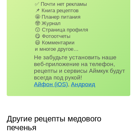
✅ Почти нет рекламы
📌 Книга рецептов
🤩 Планер питания
🤓 Журнал
😗 Страница профиля
😋 Фотоотчеты
😃 Комментарии
и многое другое…
Не забудьте установить наше
веб-приложение на телефон,
рецепты и сервисы Аймкук будут
всегда под рукой!
Айфон (iOS)
,
Андроид
Другие рецепты медового
печенья