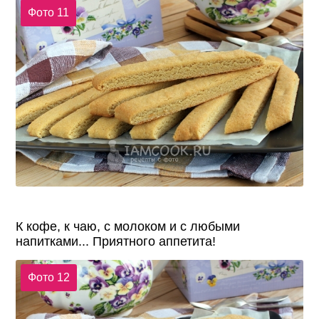
Фото 11
К кофе, к чаю, с молоком и с любыми
напитками... Приятного аппетита!
Фото 12