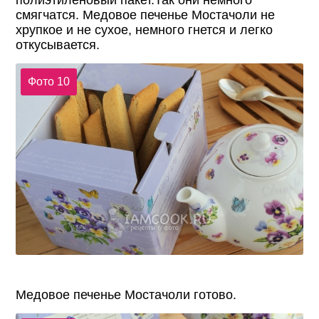
полиэтиленовый пакет.Так они немного
смягчатся. Медовое печенье Мостачоли не
хрупкое и не сухое, немного гнется и легко
откусывается.
Фото 10
Медовое печенье Мостачоли готово.