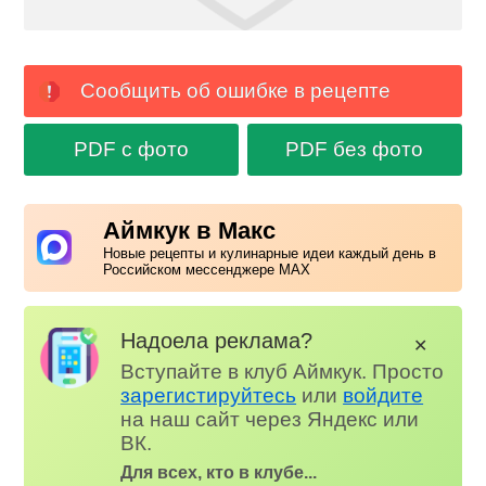
Сообщить об ошибке в рецепте
PDF с фото
PDF без фото
Аймкук в Макс
Новые рецепты и кулинарные идеи каждый день в
Российском мессенджере MAX
Надоела реклама?
✕
Вступайте в клуб Аймкук. Просто
зарегистируйтесь
или
войдите
на наш сайт через Яндекс или
ВК.
Для всех, кто в клубе...