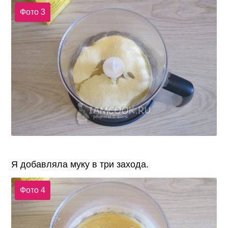
Фото 3
Я добавляла муку в три захода.
Фото 4