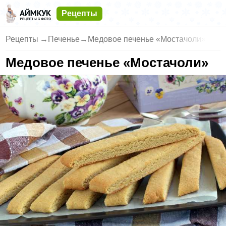
Рецепты
Рецепты
→
Печенье
→
Медовое печенье «Мостачоли»
Медовое печенье «Мостачоли»