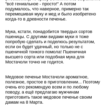
"всё гениальное - просто!" А потом
подумалось, что наверное, примерно так
перемешивая муку и мед и было изобретено
когда-то в древности печенье.
Мука, кстати, понадобится твердых сортов
пшеницы. С другими видами муки я тоже
попробую сделать и поделюсь результатом,
если он будет удачный, но только не с
пшеничной тонкого помола! Пшеничная
высшего сорта или подобная мука для
Мостачоли точно не годится.
Медовое печенье Мостачоли ароматное,
полезное, простое в приготовлении... Поэтому
очень его рекомендую всем и по любому
поводу, а ещё предлагаю мужчинам
приготовить такое медовое печенье своим
дамам на 8 Марта.