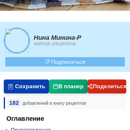
Нина Минина-Р
автор рецепта
Подписаться
Сохранить
В планер
Поделиться
182
добавлений в книгу рецептов
Оглавление
Приготовление