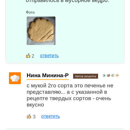
отправилось в мусорное ведро.
Фото
ответить
2
Нина Минина-Р
Автор рецепта
с мукой 2го сорта это печенье не
представляю... а с указанной в
рецепте твердых сортов - очень
вкусно
3
ответить