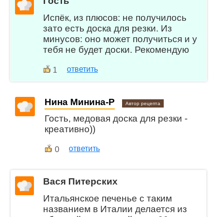
Гость
Испёк, из плюсов: не получилось
зато есть доска для резки. Из
минусов: оно может получиться и у
тебя не будет доски. Рекомендую
ответить
1
Нина Минина-Р
Автор рецепта
Гость, медовая доска для резки -
креативно))
0
ответить
Вася Питерских
Итальянское печенье с таким
названием в Италии делается из