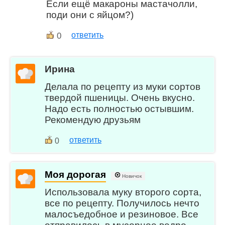
Если ещё макароны мастачолли,
поди они с яйцом?)
0
ответить
Ирина
Делала по рецепту из муки сортов
твердой пшеницы. Очень вкусно.
Надо есть полностью остывшим.
Рекомендую друзьям
ответить
0
Моя дорогая
Новичок
Использовала муку второго сорта,
все по рецепту. Получилось нечто
малосъедобное и резиновое. Все