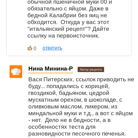
обычной пшеничной муки 00 и
обязательно с яйцом. Даже в
бедной Калабрии без яиц не
обходится. Откуда у вас этот
"итальянский рецепт"? Дайте
ссылку на первоисточник.
ответить
0
Нина Минина-Р
Автор рецепта
Вася Питерских, ссылок приводить не
буду... попадались с корицей,
гвоздикой, бадьяном, цедрой
мускатным орехом, в шоколаде, с
оливковым маслом, ликером, из
миндальной муки и т.д., а вот с яйцом
- нет. Дело не в бедности, а в
особенностях теста для
разновидности песочного печенья.