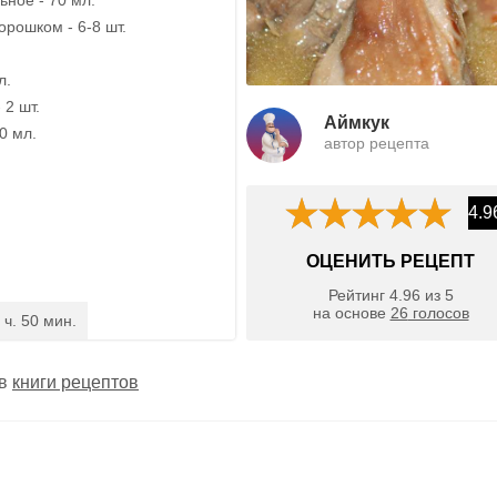
орошком - 6-8 шт.
л.
 2 шт.
Аймкук
0 мл.
автор рецепта
4.9
ОЦЕНИТЬ РЕЦЕПТ
Рейтинг
4.96
из
5
на основе
26
голосов
 ч. 50 мин.
 в
книги рецептов