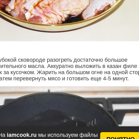
лубокой сковороде разогреть достаточно большое
тительного масла. Аккуратно выложить в казан филе
к за кусочком. Жарить на большом огне на одной ст
затем перевернуть мясо и готовить еще 4-5 минут.
На
iamcook.ru
мы используем файлы
ПОНЯТНО