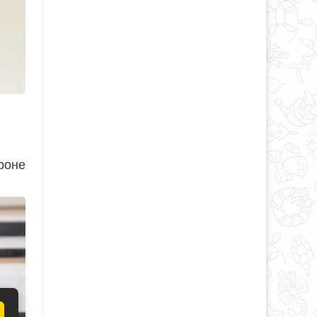
ороне