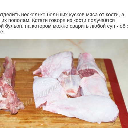
делить несколько больших кусков мяса от кости, а
 их пополам. Кстати говоря из кости получается
й бульон, на котором можно сварить любой суп - об 
е.