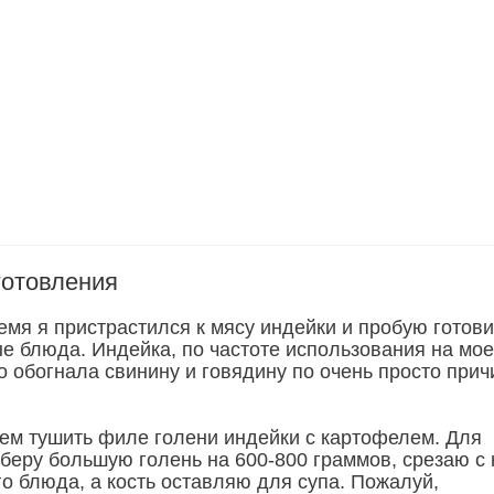
готовления
емя я пристрастился к мясу индейки и пробую готови
ые блюда. Индейка, по частоте использования на мо
о обогнала свинину и говядину по очень просто прич
ем тушить филе голени индейки с картофелем. Для
 беру большую голень на 600-800 граммов, срезаю с
о блюда, а кость оставляю для супа. Пожалуй,