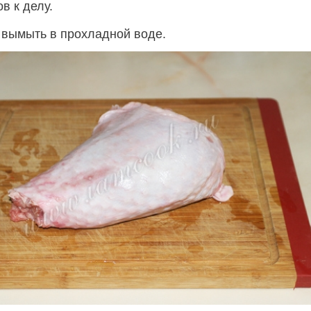
в к делу.
 вымыть в прохладной воде.