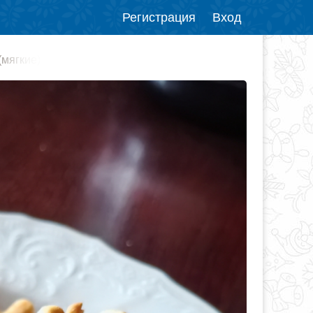
Регистрация
Вход
(мягкие)