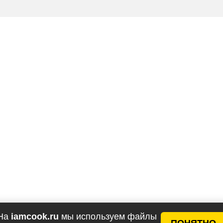
На
iamcook.ru
мы используем файлы
ПОНЯТНО