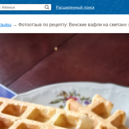
Расширенный поиск
тзывы
→
Фотоотзыв по рецепту: Венские вафли на сметане 