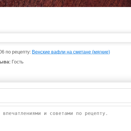
06 по рецепту:
Венские вафли на сметане (мягкие)
ыва:
Гость