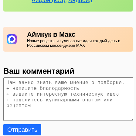
Айфон (iOS)
,
Андроид
Аймкук в Макс
Новые рецепты и кулинарные идеи каждый день в
Российском мессенджере MAX
Ваш комментарий
Отправить