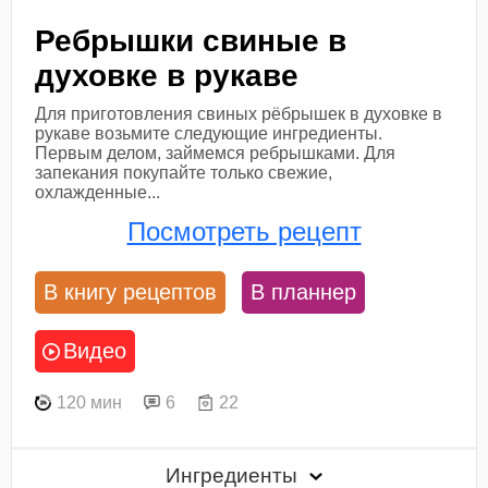
Ребрышки свиные в
духовке в рукаве
Для приготовления свиных рёбрышек в духовке в
рукаве возьмите следующие ингредиенты.
Первым делом, займемся ребрышками. Для
запекания покупайте только свежие,
охлажденные...
Посмотреть рецепт
В книгу рецептов
В планнер
Видео
120 мин
6
22
Ингредиенты