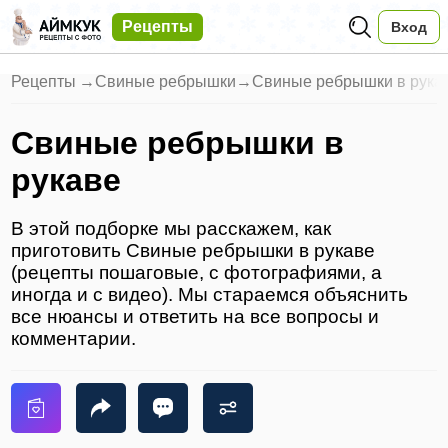
Рецепты
Вход
Рецепты
→
Свиные ребрышки
→
Свиные ребрышки в рука
Свиные ребрышки в
рукаве
В этой подборке мы расскажем, как
приготовить Свиные ребрышки в рукаве
(рецепты пошаговые, с фотографиями, а
иногда и с видео). Мы стараемся объяснить
все нюансы и ответить на все вопросы и
комментарии.