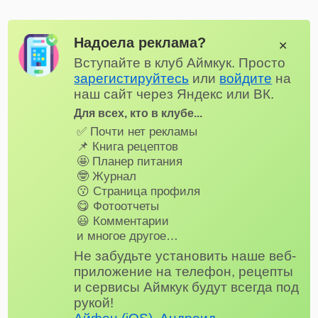
Надоела реклама?
✕
Вступайте в клуб Аймкук. Просто
зарегистируйтесь
или
войдите
на
наш сайт через Яндекс или ВК.
Для всех, кто в клубе...
✅ Почти нет рекламы
📌 Книга рецептов
🤩 Планер питания
🤓 Журнал
😗 Страница профиля
😋 Фотоотчеты
😃 Комментарии
и многое другое…
Не забудьте установить наше веб-
приложение на телефон, рецепты
и сервисы Аймкук будут всегда под
рукой!