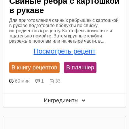
Свиные ребра с картошкой
в рукаве
Для приготовления свиных ребрышек с картошкой
в рукаве подготовьте продукты по списку
ингредиентов к рецепту. Картофель почистите и
тщательно помойте. Затем крупные клубни
разрежьте пополам или на четыре части, в...
Посмотреть рецепт
В книгу рецептов
В планнер
60 мин
1
33
Ингредиенты