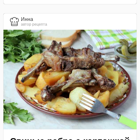
Инна
автор рецепта