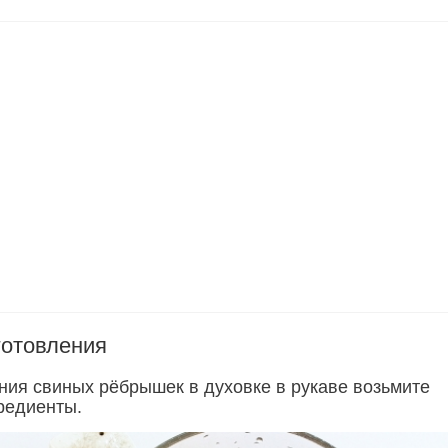
готовления
ния свиных рёбрышек в духовке в рукаве возьмите
редиенты.