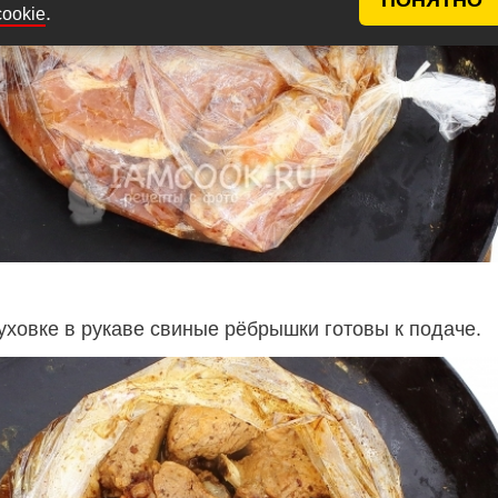
.
cookie
уховке в рукаве свиные рёбрышки готовы к подаче.