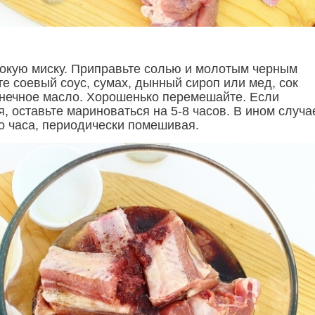
бокую миску. Приправьте солью и молотым черным
е соевый соус, сумах, дынный сироп или мед, сок
нечное масло. Хорошенько перемешайте. Если
, оставьте мариноваться на 5-8 часов. В ином случа
о часа, периодически помешивая.