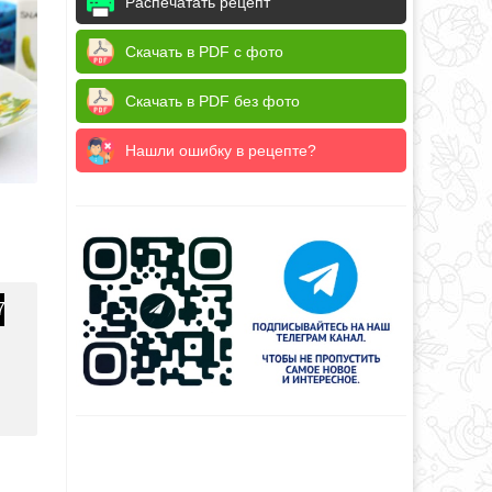
Распечатать рецепт
Скачать в PDF с фото
Скачать в PDF без фото
Нашли ошибку в рецепте?
7