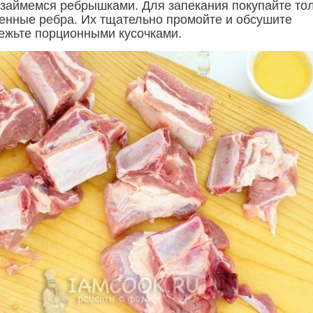
займемся ребрышками. Для запекания покупайте то
енные ребра. Их тщательно промойте и обсушите
ежьте порционными кусочками.