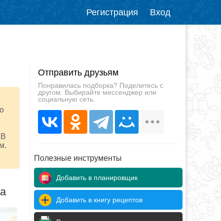
Регистрация
Вход
Отправить друзьям
Понравилась подборка? Поделитесь с
другом. Выбирайте мессенджер или
социальную сеть.
о
 В
м.
Полезные инструменты
Добавить в планировщик
да
Добавить в книгу рецептов