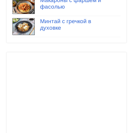
Макароны с фаршем и
фасолью
Минтай с гречкой в
духовке