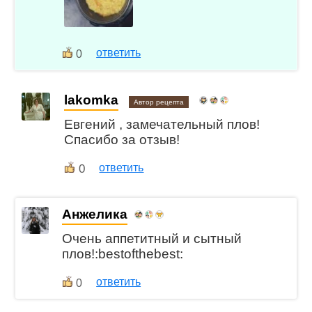
ответить
0
lakomka
Автор рецепта
Евгений , замечательный плов!
Спасибо за отзыв!
0
ответить
Анжелика
Очень аппетитный и сытный
плов!:bestofthebest:
ответить
0