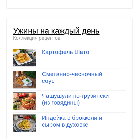
Ужины на каждый день
Коллекция рецептов
Картофель Шато
Сметанно-чесночный
соус
Чашушули по-грузински
(из говядины)
Индейка с брокколи и
сыром в духовке