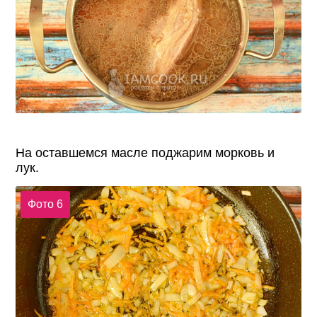
На оставшемся масле поджарим морковь и
лук.
Фото 6