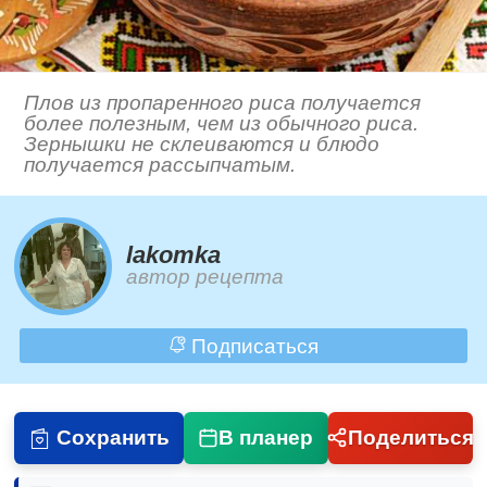
Плов из пропаренного риса получается
более полезным, чем из обычного риса.
Зернышки не склеиваются и блюдо
получается рассыпчатым.
lakomka
автор рецепта
Подписаться
Сохранить
В планер
Поделиться