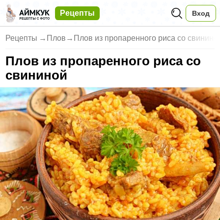
Рецепты
Вход
Рецепты
→
Плов
→
Плов из пропаренного риса со свинино
Плов из пропаренного риса со
свининой