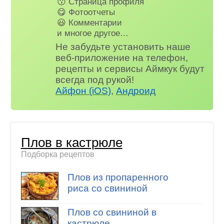
😗 Страница профиля
😋 Фотоотчеты
😃 Комментарии
и многое другое…
Не забудьте установить наше
веб-приложение на телефон,
рецепты и сервисы Аймкук будут
всегда под рукой!
Айфон (iOS)
,
Андроид
Плов в кастрюле
Подборка рецептов
Плов из пропаренного
риса со свининой
Плов со свининой в
кастрюле