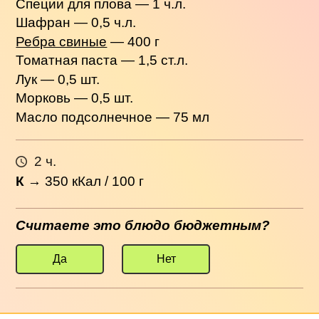
Специи для плова — 1 ч.л.
Шафран — 0,5 ч.л.
Ребра свиные
— 400 г
Томатная паста — 1,5 ст.л.
Лук — 0,5 шт.
Морковь — 0,5 шт.
Масло подсолнечное — 75 мл
2 ч.
К
→
350
кКал / 100 г
Считаете это блюдо бюджетным?
Да
Нет