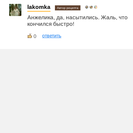
lakomka
Автор рецепта
Анжелика, да, насытились. Жаль, что
кончился быстро!
0
ответить