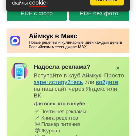
cookie
файлы
.
PDF с фото
PDF без фото
Аймкук в Макс
Новые рецепты и кулинарные идеи каждый день в
Российском мессенджере MAX
Надоела реклама?
✕
Вступайте в клуб Аймкук. Просто
зарегистируйтесь
или
войдите
на наш сайт через Яндекс или
ВК.
Для всех, кто в клубе...
✅ Почти нет рекламы
📌 Книга рецептов
🤩 Планер питания
🤓 Журнал