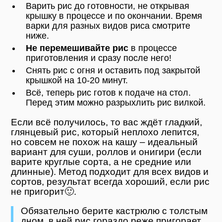
Варить рис до готовности, не открывая
крышку в процессе и по окончании. Время
варки для разных видов риса смотрите
ниже.
Не перемешивайте рис
в процессе
приготовления и сразу после него!
Снять рис с огня и оставить под закрытой
крышкой на 10-20 минут.
Всё, теперь рис готов к подаче на стол.
Перед этим можно разрыхлить рис вилкой.
Если всё получилось, то вас ждёт гладкий,
глянцевый рис, который неплохо лепится,
но совсем не похож на кашу – идеальный
вариант для суши, роллов и онигири (если
варите круглые сорта, а не средние или
длинные). Метод подходит для всех видов и
сортов, результат всегда хороший, если рис
не пригорит🙂.
Обязательно берите кастрюлю с толстым
дном, в ней рис гораздо реже пригорает.