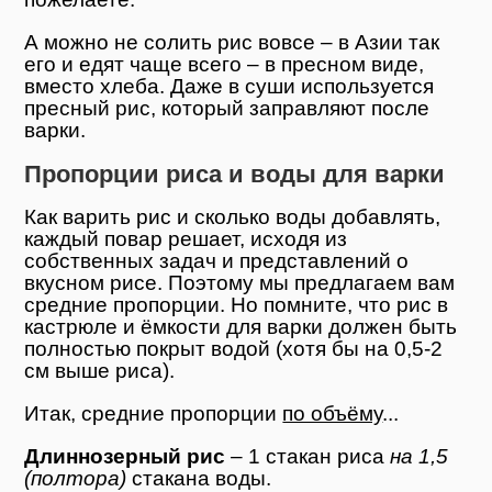
А можно не солить рис вовсе – в Азии так
его и едят чаще всего – в пресном виде,
вместо хлеба. Даже в суши используется
пресный рис, который заправляют после
варки.
Пропорции риса и воды для варки
Как варить рис и сколько воды добавлять,
каждый повар решает, исходя из
собственных задач и представлений о
вкусном рисе. Поэтому мы предлагаем вам
средние пропорции. Но помните, что рис в
кастрюле и ёмкости для варки должен быть
полностью покрыт водой (хотя бы на 0,5-2
см выше риса).
Итак, средние пропорции
по объёму
...
Длиннозерный рис
– 1 стакан риса
на 1,5
(полтора)
стакана воды.