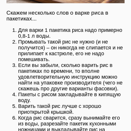
Скажем несколько слов о варке риса в
пакетиках...
Для варки 1 пакетика риса надо примерно
0,8-1 л воды.
Промывать такой рис не нужно (и не
получится) – он никогда не слипается и не
прилипает к кастрюле, его не надо
помешивать.
Если вы забыли, сколько варить рис в
пакетиках по времени, то вполне
удовлетворительную инструкцию можно
найти на упаковке производителя (чего не
скажешь про другие варианты фасовки).
Пакеты с рисом закладывайте в кипящую
воду.
Варить такой рис лучше с хорошо
приоткрытой крышкой.
Когда рис сварится, сразу вынимайте его
из воды, разрезайте пакетик кухонными
ножницами и выкладывайте рис на