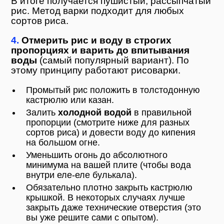
В итоге получается пушистый, рассыпчатый
рис. Метод варки подходит для любых
сортов риса.
4.
Отмерить рис и воду в строгих
пропорциях и варить до впитывания
воды
(самый популярный вариант). По
этому принципу работают рисоварки.
Промытый рис положить в толстодонную
кастрюлю или казан.
Залить
холодной водой
в правильной
пропорции (смотрите ниже для разных
сортов риса) и довести воду до кипения
на большом огне.
Уменьшить огонь до абсолютного
минимума на вашей плите (чтобы вода
внутри еле-еле булькала).
Обязательно плотно закрыть кастрюлю
крышкой. В некоторых случаях лучше
закрыть даже технические отверстия (это
вы уже решите сами с опытом).