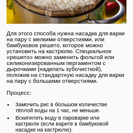
Для этого способа нужна насадка для варки
на пару с мелкими отверстиями, или
бамбуковое решето, которое можно
установить на кастрюлю. Специальное
«решето» можно заменить фольгой или
силиконизированным пергаментом с
дырочками (наделать зубочисткой),
положив на стандартную насадку для варки
на пару с большими отверстиями.
Процесс:
Замочить рис в большом количестве
тёплой воды на 1 час, не меньше.
Вскипятить воду в пароварке или
кастрюле (если варите в бамбуковой
насадке на кастрюлю).