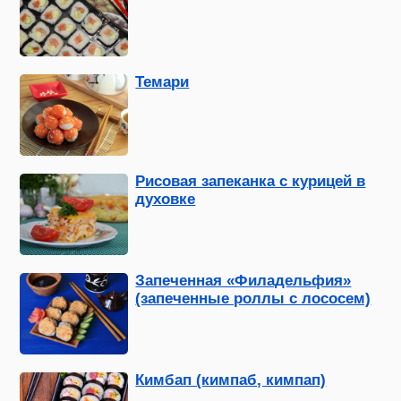
Темари
Рисовая запеканка с курицей в
духовке
Запеченная «Филадельфия»
(запеченные роллы с лососем)
Кимбап (кимпаб, кимпап)