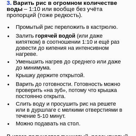
3.
Варить рис в огромном количестве
воды
– 1:10 или вообще без учёта
пропорций (тоже редкость).
Промытый рис переложить в кастрюлю.
Залить
горячей водой
(или даже
кипятком) в соотношении 1:10 и ещё раз
довести до кипения на интенсивном
нагреве.
Уменьшить нагрев до среднего или даже
до минимума.
Крышку держите открытой.
Варить до готовности. Готовность можно
проверить «на зуб», потому что крышка
постоянно открыта.
Слить воду и просушить рис на решете
или в дуршлаге с мелкими отверстиями в
течение 5-10 минут.
Можно подавать на стол.