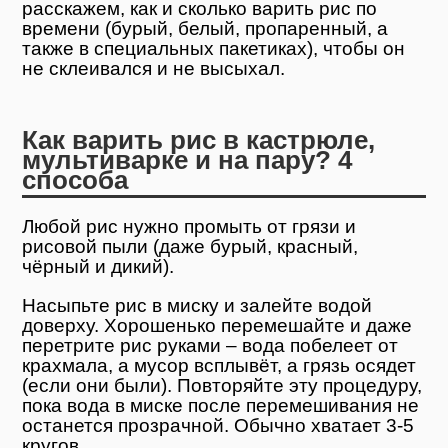
расскажем, как и сколько варить рис по
времени (бурый, белый, пропаренный, а
также в специальных пакетиках), чтобы он
не склеивался и не высыхал.
Как варить рис в кастрюле,
мультиварке и на пару? 4
способа
Любой рис нужно промыть от грязи и
рисовой пыли (даже бурый, красный,
чёрный и дикий).
Насыпьте рис в миску и залейте водой
доверху. Хорошенько перемешайте и даже
перетрите рис руками – вода побелеет от
крахмала, а мусор всплывёт, а грязь осядет
(если они были). Повторяйте эту процедуру,
пока вода в миске после перемешивания не
останется прозрачной. Обычно хватает 3-5
кругов.