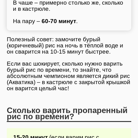
В чаше – примерно столько же, сколько
и в кастрюле.
На пару –
60-70 минут
.
Полезный совет: замочите бурый
(коричневый) рис на ночь в тёплой воде и
он сварится на 10-15 минут быстрее.
Если вас шокирует, сколько нужно варить
бурый рис по времени, то знайте, что
абсолютным чемпионом является дикий рис
(Акватика) – в кастрюле с закрытой крышкой
он варится целый час!
Сколько варить пропаренный
рис по времени?
15-20 минут
(если варим рис с