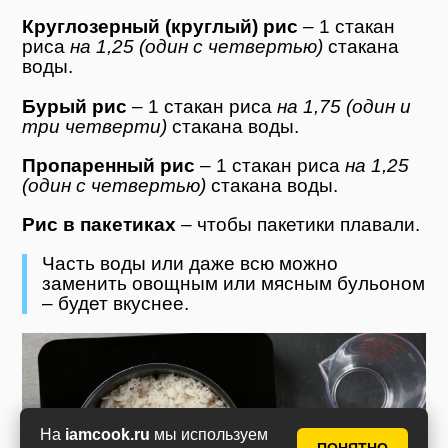
Круглозерный (круглый) рис
– 1 стакан
риса
на 1,25 (один с четвертью)
стакана
воды.
Бурый рис
– 1 стакан риса
на 1,75 (один и
три четверти)
стакана воды.
Пропаренный рис
– 1 стакан риса
на 1,25
(один с четвертью)
стакана воды.
Рис в пакетиках
– чтобы пакетики плавали.
Часть воды или даже всю можно
заменить овощным или мясным бульоном
– будет вкуснее.
На
iamcook.ru
мы используем