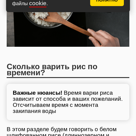
ПОНЯТНО
cookie
файлы
.
Сколько варить рис по
времени?
Важные нюансы!
Время варки риса
зависит от способа и ваших пожеланий.
Отсчитываем время с момента
закипания воды
В этом разделе будем говорить о белом
шлифованном рисе (длиннозерном и