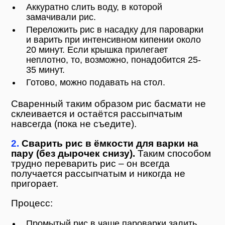
Аккуратно слить воду, в которой
замачивали рис.
Переложить рис в насадку для пароварки
и варить при интенсивном кипении около
20 минут. Если крышка прилегает
неплотно, то, возможно, понадобится 25-
35 минут.
Готово, можно подавать на стол.
Сваренный таким образом рис басмати не
склеивается и остаётся рассыпчатым
навсегда (пока не съедите).
2.
Сварить рис в ёмкости для варки на
пару (без дырочек снизу).
Таким способом
трудно переварить рис – он всегда
получается рассыпчатым и никогда не
пригорает.
Процесс:
Промытый рис в чаше пароварки залить