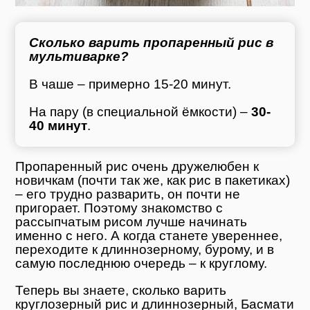
Сколько варить пропаренный рис в
мультиварке?
В чаше – примерно 15-20 минут.
На пару (в специальной ёмкости) –
30-
40 минут
.
Пропаренный рис очень дружелюбен к
новичкам (почти так же, как рис в пакетиках)
– его трудно разварить, он почти не
пригорает. Поэтому знакомство с
рассыпчатым рисом лучше начинать
именно с него. А когда станете увереннее,
переходите к длиннозерному, бурому, и в
самую последнюю очередь – к круглому.
Теперь вы знаете, сколько варить
круглозерный рис и длиннозерный, Басмати