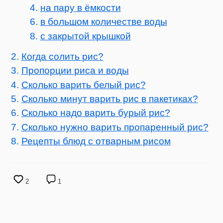
на пару в ёмкости
в большом количестве воды
с закрытой крышкой
Когда солить рис?
Пропорции риса и воды
Сколько варить белый рис?
Сколько минут варить рис в пакетиках?
Сколько надо варить бурый рис?
Сколько нужно варить пропаренный рис?
Рецепты блюд с отварным рисом
2
1