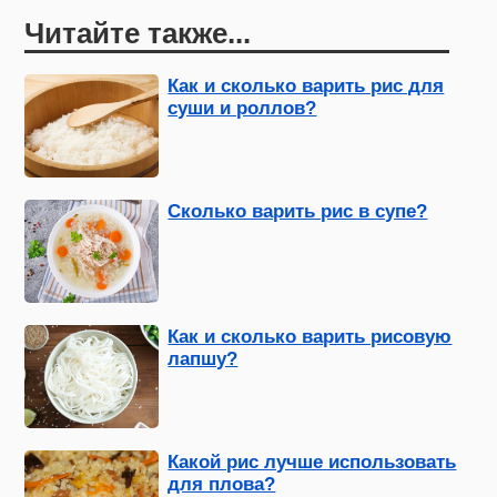
Читайте также...
Как и сколько варить рис для
суши и роллов?
Сколько варить рис в супе?
Как и сколько варить рисовую
лапшу?
Какой рис лучше использовать
для плова?