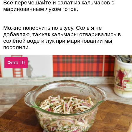
Всё перемешайте и салат из кальмаров с
маринованным луком готов.
Можно поперчить по вкусу. Соль я не
добавляю, так как кальмары отваривались в
солёной воде и лук при мариновании мы
посолили.
Фото 10