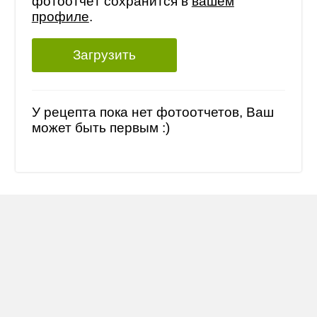
фотоотчёт сохранится в
вашем
профиле
.
Загрузить
У рецепта пока нет фотоотчетов, Ваш
может быть первым :)