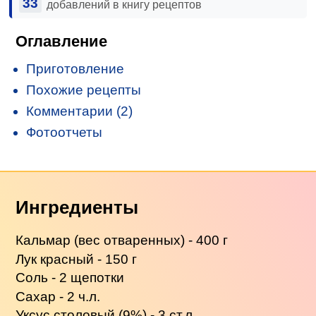
33
добавлений в книгу рецептов
Оглавление
Приготовление
Похожие рецепты
Комментарии (2)
Фотоотчеты
Ингредиенты
Кальмар (вес отваренных) - 400 г
Лук красный - 150 г
Соль - 2 щепотки
Сахар - 2 ч.л.
Уксус столовый (9%) - 3 ст.л.