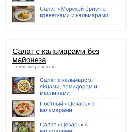
Салат «Морской бриз» с
креветками и кальмарами
Салат с кальмарами без
майонеза
Подборка рецептов
Салат с кальмаром,
яйцами, помидором и
маслинами
Постный «Цезарь» с
кальмарами
Салат «Цезарь» с
кальмарами