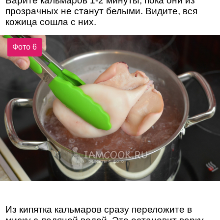
Варите кальмаров 1-2 минуты, пока они из
прозрачных не станут белыми. Видите, вся
кожица сошла с них.
Фото 6
Из кипятка кальмаров сразу переложите в