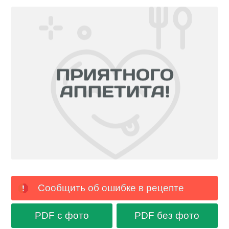
Сообщить об ошибке в рецепте
PDF с фото
PDF без фото