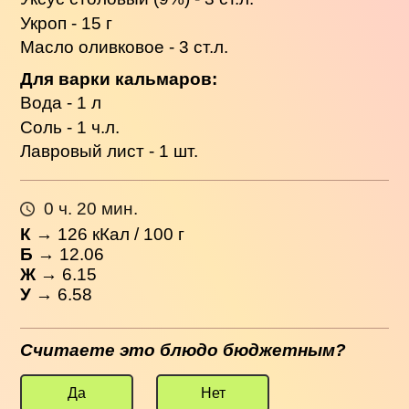
Укроп - 15 г
Масло оливковое - 3 ст.л.
Для варки кальмаров:
Вода - 1 л
Соль - 1 ч.л.
Лавровый лист - 1 шт.
0 ч. 20 мин.
К
→
126
кКал / 100 г
Б
→ 12.06
Ж
→ 6.15
У
→ 6.58
Считаете это блюдо бюджетным?
Да
Нет