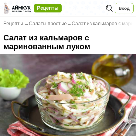
Рецепты
Вход
Рецепты
→
Салаты простые
→
Салат из кальмаров с мари
Салат из кальмаров с
маринованным луком