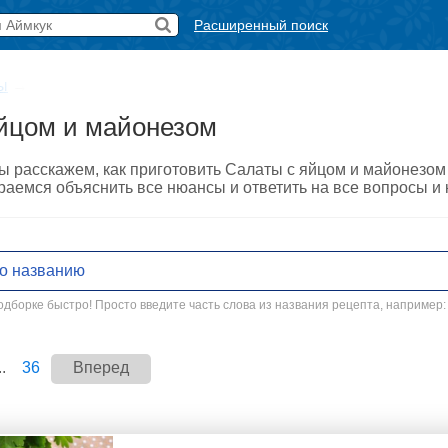
Расширенный поиск
ы
→
йцом и майонезом
ы расскажем, как приготовить Салаты с яйцом и майонезом
араемся объяснить все нюансы и ответить на все вопросы и
дборке быстро! Просто введите часть слова из названия рецепта, например:
..
36
Вперед