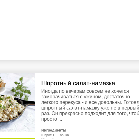
Шпротный салат-намазка
Иногда по вечерам совсем не хочется
заморачиваться с ужином, достаточно
легкого перекуса - и все довольны. Готов
шпротный салат-намазку уже не в первы
раз. Он прекрасно подходит для того, что
просто ...
Ингредиенты
Шпроты - 1 банка