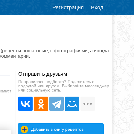
Регистрация
Вход
 (рецепты пошаговые, с фотографиями, а иногда
 комментарии.
Отправить друзьям
Понравилась подборка? Поделитесь с
подругой или другом. Выбирайте мессенджер
или социальную сеть.
 капуст
Добавить в книгу рецептов