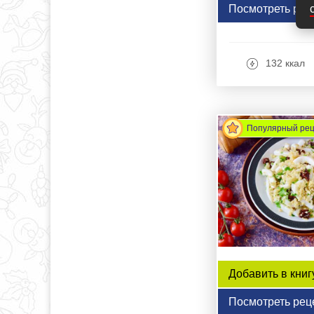
Посмотреть рец
132 ккал
Популярный ре
Добавить в книг
Посмотреть рец