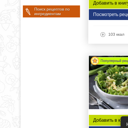
Добавить в книг
Поиск рецептов по
ингредиентам
Посмотреть рец
103 ккал
Популярный ре
Добавить в книг