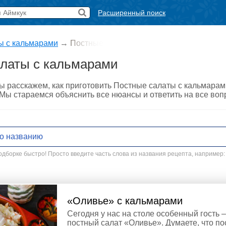
Расширенный поиск
ы с кальмарами
→
Постные
латы с кальмарами
ы расскажем, как приготовить Постные салаты с кальмара
. Мы стараемся объяснить все нюансы и ответить на все во
дборке быстро! Просто введите часть слова из названия рецепта, например:
«Оливье» с кальмарами
Сегодня у нас на столе особенный гость –
постный салат «Оливье». Думаете, что по