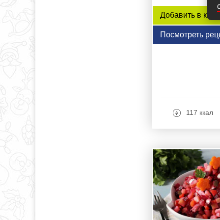
Добавить в книг
Посмотреть рец
117 ккал