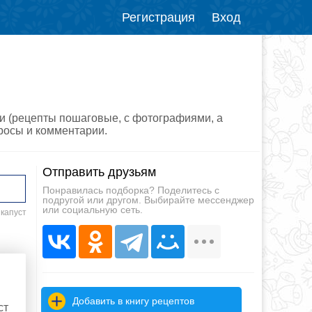
Регистрация
Вход
ми (рецепты пошаговые, с фотографиями, а
просы и комментарии.
Отправить друзьям
Понравилась подборка? Поделитесь с
подругой или другом. Выбирайте мессенджер
или социальную сеть.
 капуст
Добавить в книгу рецептов
ст