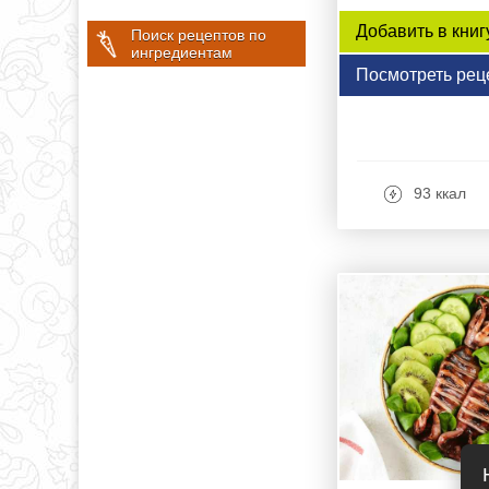
Добавить в книг
Поиск рецептов по
ингредиентам
Посмотреть рец
93 ккал