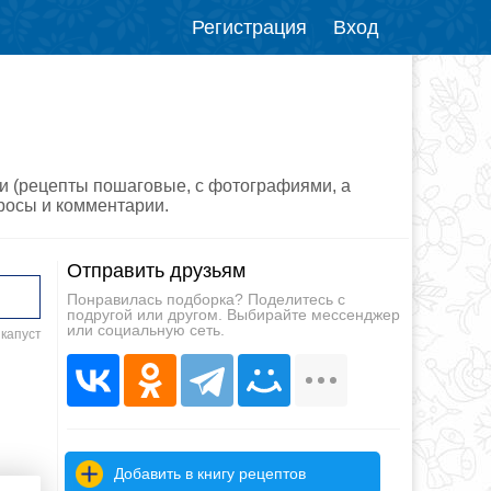
Регистрация
Вход
ми (рецепты пошаговые, с фотографиями, а
просы и комментарии.
Отправить друзьям
Понравилась подборка? Поделитесь с
подругой или другом. Выбирайте мессенджер
или социальную сеть.
 капуст
Добавить в книгу рецептов