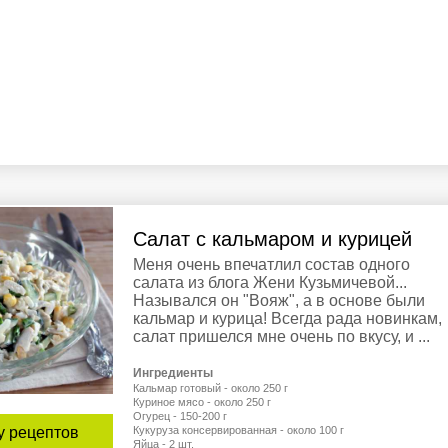
Салат с кальмаром и курицей
Меня очень впечатлил состав одного
салата из блога Жени Кузьмичевой...
Назывался он "Вояж", а в основе были
кальмар и курица! Всегда рада новинкам,
салат пришелся мне очень по вкусу, и ...
Ингредиенты
Кальмар готовый - около 250 г
Куриное мясо - около 250 г
Огурец - 150-200 г
Кукуруза консервированная - около 100 г
у рецептов
Яйца - 2 шт.