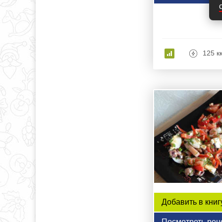
125 к
Добавить в книг
Посмотреть рец