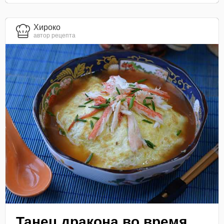
Хироко
автор рецепта
Танец дракона во время