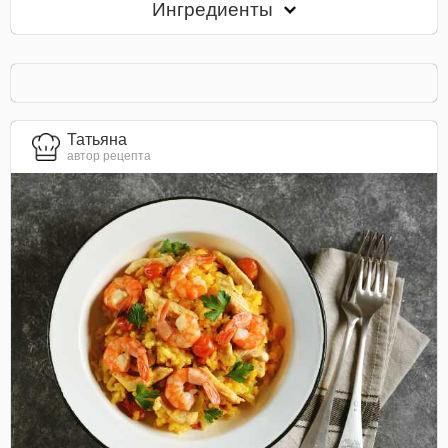
Ингредиенты
Татьяна
автор рецепта