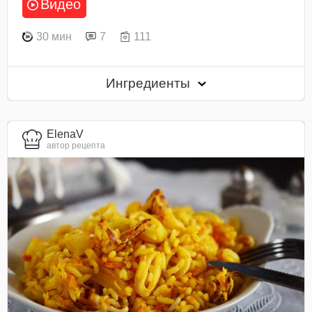
Видео
30 мин
7
111
Ингредиенты
ElenaV
автор рецепта