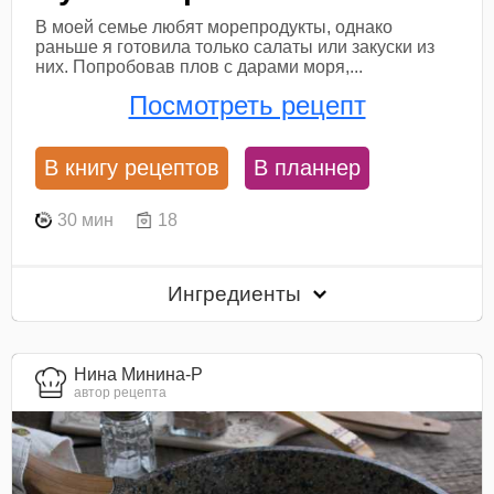
В моей семье любят морепродукты, однако
раньше я готовила только салаты или закуски из
них. Попробовав плов с дарами моря,...
Посмотреть рецепт
В книгу рецептов
В планнер
30 мин
18
Ингредиенты
Нина Минина-Р
автор рецепта