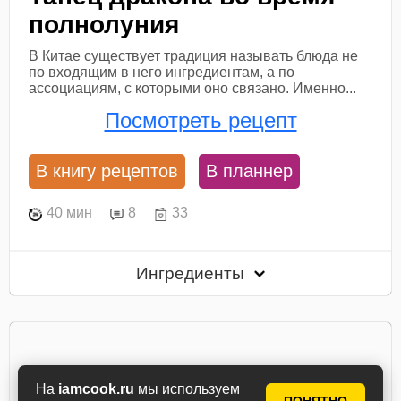
полнолуния
В Китае существует традиция называть блюда не
по входящим в него ингредиентам, а по
ассоциациям, с которыми оно связано. Именно...
Посмотреть рецепт
В книгу рецептов
В планнер
40 мин
8
33
Ингредиенты
На
iamcook.ru
мы используем