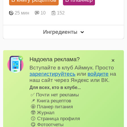
25 мин
10
152
Ингредиенты
Надоела реклама?
✕
Вступайте в клуб Аймкук. Просто
зарегистируйтесь
или
войдите
на
наш сайт через Яндекс или ВК.
Для всех, кто в клубе...
✅ Почти нет рекламы
📌 Книга рецептов
🤩 Планер питания
🤓 Журнал
😗 Страница профиля
😋 Фотоотчеты