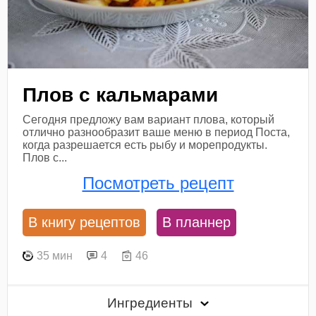
Плов с кальмарами
Сегодня предложу вам вариант плова, который
отлично разнообразит ваше меню в период Поста,
когда разрешается есть рыбу и морепродукты.
Плов с...
Посмотреть рецепт
В книгу рецептов
В планнер
35 мин
4
46
Ингредиенты