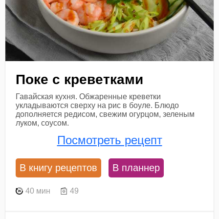
Поке с креветками
Гавайская кухня. Обжаренные креветки
укладываются сверху на рис в боуле. Блюдо
дополняется редисом, свежим огурцом, зеленым
луком, соусом.
Посмотреть рецепт
В книгу рецептов
В планнер
40 мин
49