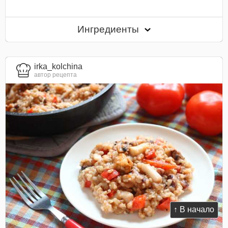
Ингредиенты
irka_kolchina
автор рецепта
↑ В начало