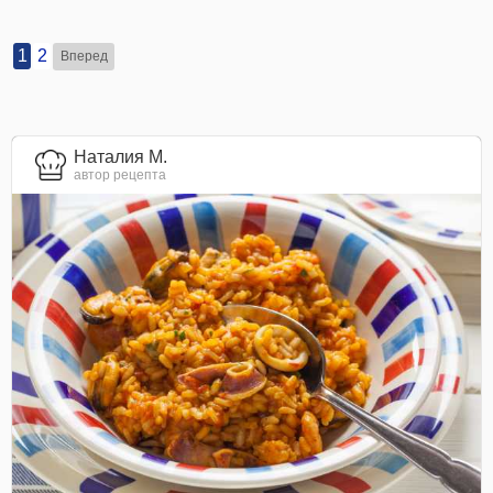
1
2
Вперед
Наталия М.
автор рецепта