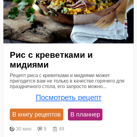
Рис с креветками и
мидиями
Рецепт риса с креветками и мидиями может
пригодится вам не только в качестве горячего для
праздничного стола, его запросто можно...
Посмотреть рецепт
В книгу рецептов
В планнер
30 мин
9
49