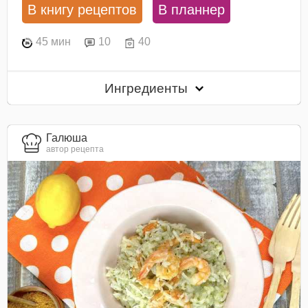
В книгу рецептов
В планнер
45 мин
10
40
Ингредиенты
Галюша
автор рецепта