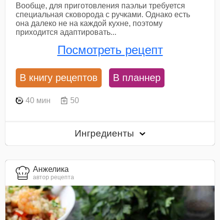
Вообще, для приготовления паэльи требуется
специальная сковорода с ручками. Однако есть
она далеко не на каждой кухне, поэтому
приходится адаптировать...
Посмотреть рецепт
В книгу рецептов
В планнер
40 мин
50
Ингредиенты
Анжелика
автор рецепта