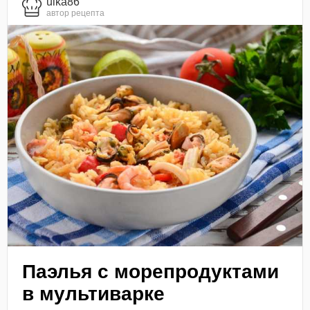
ulka86
автор рецепта
Паэлья с морепродуктами
в мультиварке