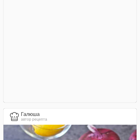
Галюша
автор рецепта