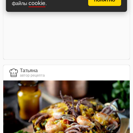
ПОНЯТНО
cookie
файлы
.
Татьяна
автор рецепта