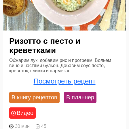
Ризотто с песто и
креветками
Обжарим лук, добавим рис и прогреем. Вольем
вино и частями бульон. Добавим соус песто,
креветок, сливки и пармезан.
Посмотреть рецепт
В книгу рецептов
В планнер
Видео
30 мин
45