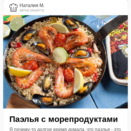
Наталия М.
автор рецепта
Паэлья с морепродуктами
Я почему-то долгое время думала, что паэлья - это