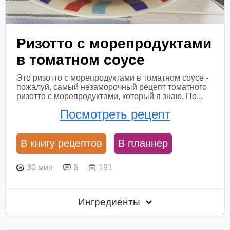
Ризотто с морепродуктами
в томатном соусе
Это ризотто с морепродуктами в томатном соусе -
пожалуй, самый незаморочный рецепт томатного
ризотто с морепродуктами, который я знаю. По...
Посмотреть рецепт
В книгу рецептов
В планнер
30 мин
6
191
Ингредиенты