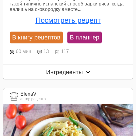
такой типично испанский способ варки риса, когда
валишь на сковородку вместе...
Посмотреть рецепт
В книгу рецептов
В планнер
60 мин
13
117
Ингредиенты
ElenaV
автор рецепта