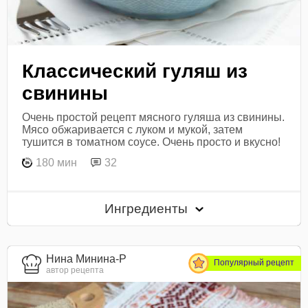
Классический гуляш из
свинины
Очень простой рецепт мясного гуляша из свинины.
Мясо обжаривается с луком и мукой, затем
тушится в томатном соусе. Очень просто и вкусно!
180 мин
32
Ингредиенты
Нина Минина-Р
Популярный рецепт
автор рецепта