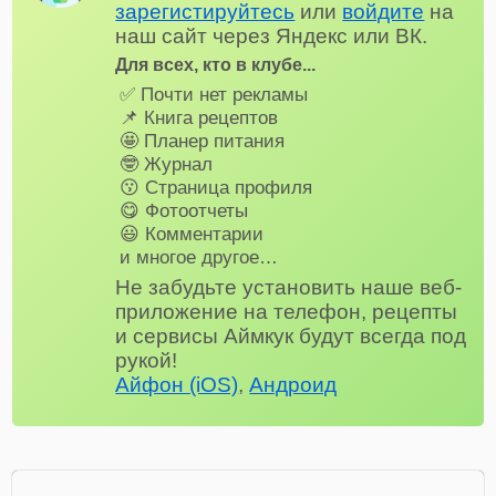
зарегистируйтесь
или
войдите
на
наш сайт через Яндекс или ВК.
Для всех, кто в клубе...
✅ Почти нет рекламы
📌 Книга рецептов
🤩 Планер питания
🤓 Журнал
😗 Страница профиля
😋 Фотоотчеты
😃 Комментарии
и многое другое…
Не забудьте установить наше веб-
приложение на телефон, рецепты
и сервисы Аймкук будут всегда под
рукой!
Айфон (iOS)
,
Андроид