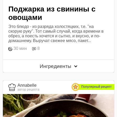
Поджарка из свинины с
овощами
Это блюдо - из разряда холостяцких, т.е. "на
скорую руку". Тот самый случай, когда времени в
обрез, а поесть хочется и сытно, и вкусно, и по-
домашнему. Выручат свежее мясо, пакет...
30 мин
8
Ингредиенты
Annabelle
Популярный рецепт
автор рецепта