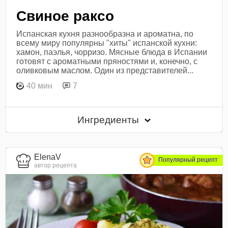
Свиное раксо
Испанская кухня разнообразна и ароматна, по
всему миру популярны "хиты" испанской кухни:
хамон, паэлья, чорризо. Мясные блюда в Испании
готовят с ароматными пряностями и, конечно, с
оливковым маслом. Один из представителей...
40 мин
7
Ингредиенты
ElenaV
Популярный рецепт
автор рецепта