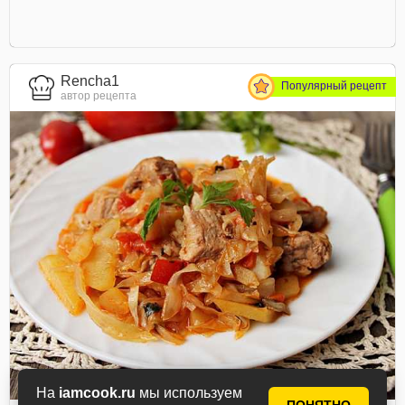
Rencha1
Популярный рецепт
автор рецепта
На
iamcook.ru
мы используем