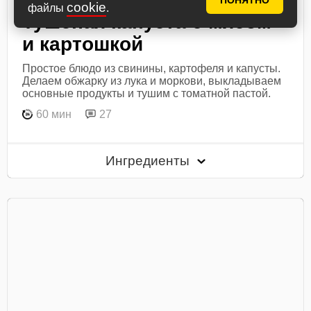
ПОНЯТНО
cookie
файлы
.
Тушеная капуста с мясом
и картошкой
Простое блюдо из свинины, картофеля и капусты.
Делаем обжарку из лука и моркови, выкладываем
основные продукты и тушим с томатной пастой.
60 мин
27
Ингредиенты