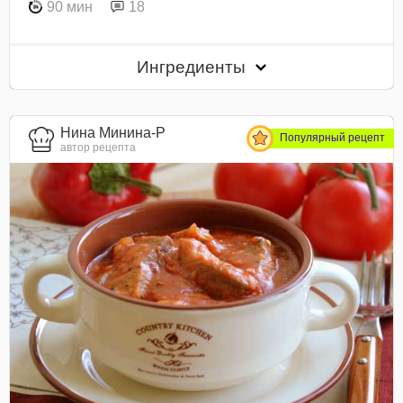
90 мин
18
Ингредиенты
Нина Минина-Р
Популярный рецепт
автор рецепта