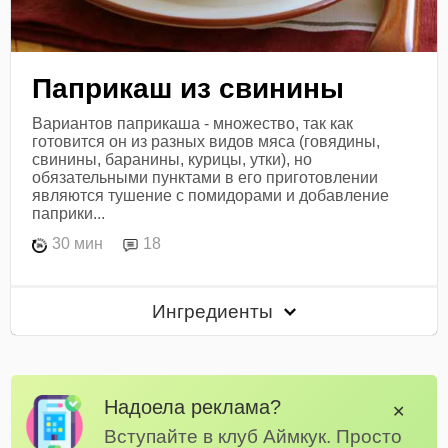
Паприкаш из свинины
Вариантов паприкаша - множество, так как
готовится он из разных видов мяса (говядины,
свинины, баранины, курицы, утки), но
обязательными пунктами в его приготовлении
являются тушение с помидорами и добавление
паприки...
30 мин
18
Ингредиенты
Надоела реклама?
✕
Вступайте в клуб Аймкук. Просто