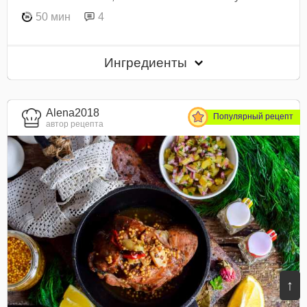
50 мин
4
Ингредиенты
Alena2018
Популярный рецепт
автор рецепта
↑