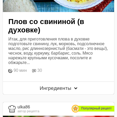
Плов со свининой (в
духовке)
Итак, для приготовления плова в духовке
подготовьте свинину, лук, морковь, подсолнечное
масло, рис длиннозернистый (басмати - это вещь!),
чеснок, воду, куркуму, барбарис, соль. Мясо
нарежьте крупными кусочками, посолите и
обжарьте...
90 мин
30
Ингредиенты
ulka86
Популярный рецепт
автор рецепта