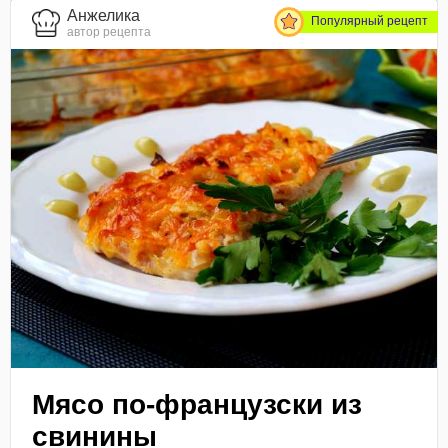
Анжелика
Популярный рецепт
автор рецепта
Мясо по-французски из
свинины