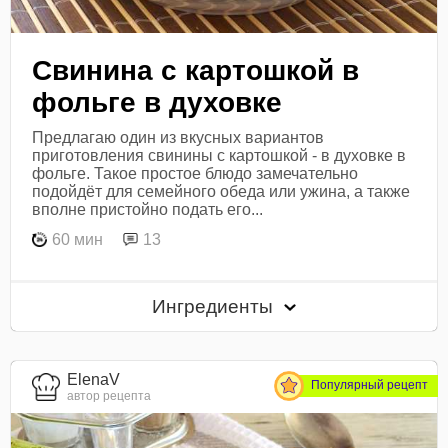
Свинина с картошкой в
фольге в духовке
Предлагаю один из вкусных вариантов
приготовления свинины с картошкой - в духовке в
фольге. Такое простое блюдо замечательно
подойдёт для семейного обеда или ужина, а также
вполне пристойно подать его...
60 мин
13
Ингредиенты
ElenaV
Популярный рецепт
автор рецепта