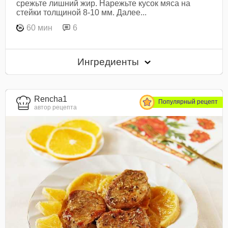
срежьте лишний жир. Нарежьте кусок мяса на
стейки толщиной 8-10 мм. Далее...
60 мин
6
Ингредиенты
Rencha1
Популярный рецепт
автор рецепта