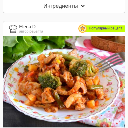
Ингредиенты
Elena.D
Популярный рецепт
автор рецепта