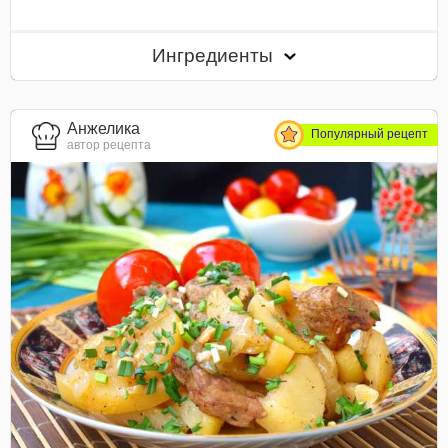
Ингредиенты
Анжелика
Популярный рецепт
автор рецепта