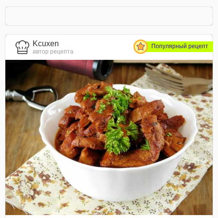
Kcuxen
Популярный рецепт
автор рецепта