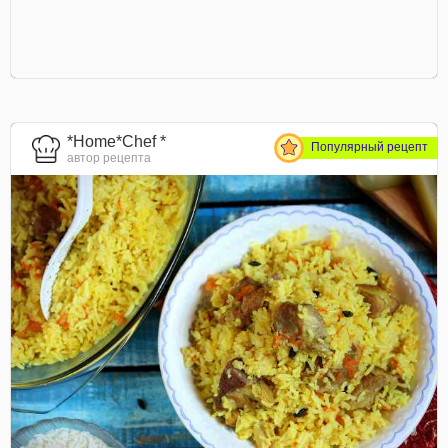
*Home*Chef *
Популярный рецепт
автор рецепта