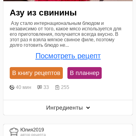
Азу из свинины
Азу стало интернациональным блюдом и
независимо от того, какое мясо используется для
его приготовления, получается всегда вкусно. В
этот раз я взяла мягкое свиное филе, поэтому
долго готовить блюдо не...
Посмотреть рецепт
В книгу рецептов
В планнер
40 мин
33
255
Ингредиенты
Юлия2019
автор рецепта