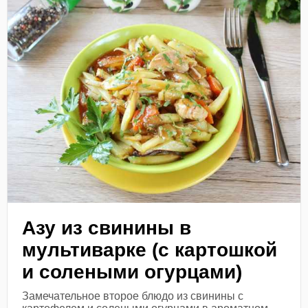
Азу из свинины в
мультиварке (с картошкой
и солеными огурцами)
Замечательное второе блюдо из свинины с