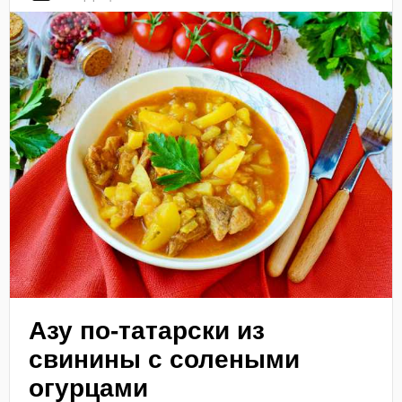
Азу по-татарски из
свинины с солеными
огурцами