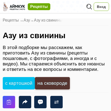
Рецепты
Вход
Рецепты
→
Азу
→
Азу из свинины
Азу из свинины
В этой подборке мы расскажем, как
приготовить Азу из свинины (рецепты
пошаговые, с фотографиями, а иногда и с
видео). Мы стараемся объяснить все нюансы
и ответить на все вопросы и комментарии.
с картошкой
на сковороде