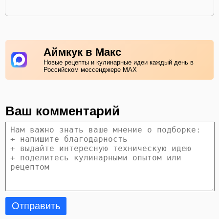
Аймкук в Макс
Новые рецепты и кулинарные идеи каждый день в
Российском мессенджере MAX
Ваш комментарий
Отправить