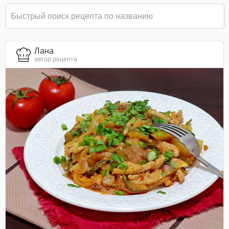
Лана
автор рецепта