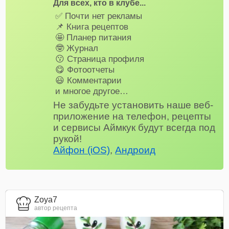
Для всех, кто в клубе...
✅ Почти нет рекламы
📌 Книга рецептов
🤩 Планер питания
🤓 Журнал
😗 Страница профиля
😋 Фотоотчеты
😃 Комментарии
и многое другое…
Не забудьте установить наше веб-
приложение на телефон, рецепты
и сервисы Аймкук будут всегда под
рукой!
Айфон (iOS)
,
Андроид
Zoya7
автор рецепта