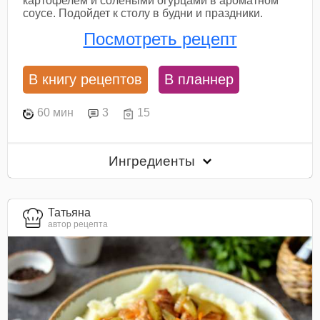
картофелем и солеными огурцами в ароматном
соусе. Подойдет к столу в будни и праздники.
Посмотреть рецепт
В книгу рецептов
В планнер
60 мин
3
15
Ингредиенты
Татьяна
автор рецепта