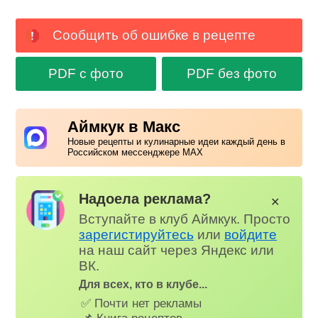
Сообщить об ошибке в рецепте
PDF с фото
PDF без фото
Аймкук в Макс
Новые рецепты и кулинарные идеи каждый день в
Российском мессенджере MAX
Надоела реклама?
✕
Вступайте в клуб Аймкук. Просто
зарегистируйтесь
или
войдите
на наш сайт через Яндекс или
ВК.
Для всех, кто в клубе...
✅ Почти нет рекламы
📌 Книга рецептов