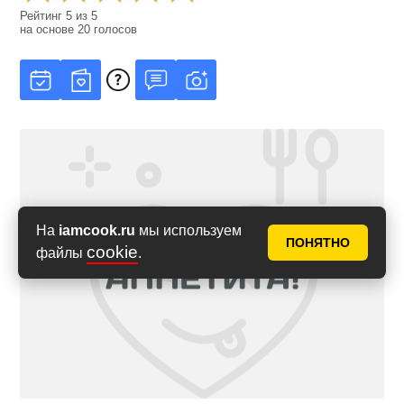
Рейтинг
5
из
5
на основе
20
голосов
На
iamcook.ru
мы используем
ПОНЯТНО
cookie
файлы
.