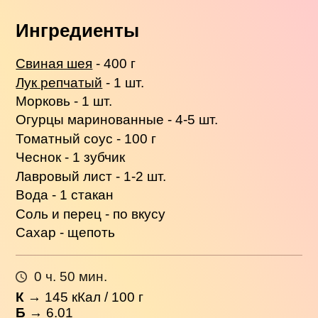
Ингредиенты
Свиная шея
- 400 г
Лук репчатый
- 1 шт.
Морковь - 1 шт.
Огурцы маринованные - 4-5 шт.
Томатный соус - 100 г
Чеснок - 1 зубчик
Лавровый лист - 1-2 шт.
Вода - 1 стакан
Соль и перец - по вкусу
Сахар - щепоть
0 ч. 50 мин.
К
→
145
кКал / 100 г
Б
→ 6.01