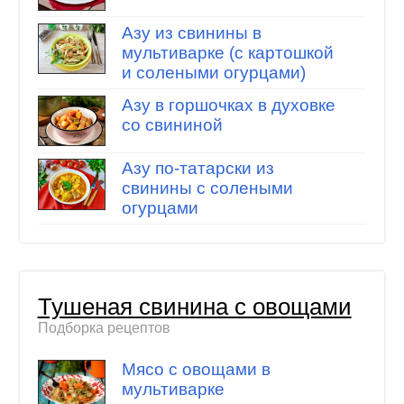
Азу из свинины в
мультиварке (с картошкой
и солеными огурцами)
Азу в горшочках в духовке
со свининой
Азу по-татарски из
свинины с солеными
огурцами
Тушеная свинина с овощами
Подборка рецептов
Мясо с овощами в
мультиварке