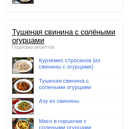
Тушеная свинина с солёными
огурцами
Подборка рецептов
Курземес строганов (из
свинины с огурцами)
Тушеная свинина с
солеными огурцами
Азу из свинины
Мясо в горшочке с
солеными огурцами