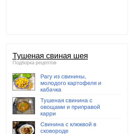
Тушеная свиная шея
Подборка рецептов
Рагу из свинины,
молодого картофеля и
кабачка
Тушеная свинина с
овощами и приправой
карри
Свинина с клюквой в
сковороде