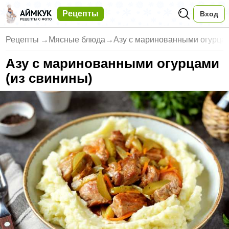
Рецепты
Вход
Рецепты
→
Мясные блюда
→
Азу с маринованными огурцам
Азу с маринованными огурцами
(из свинины)