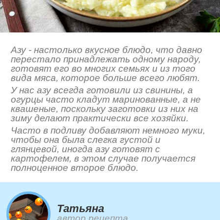
Азу - настолько вкусное блюдо, что давно
перестало принадлежать одному народу,
готовят его во многих семьях и из того
вида мяса, которое больше всего любят.
У нас азу всегда готовили из свинины, а
огурцы часто кладут маринованные, а не
квашеные, поскольку заготовки из них на
зиму делают практически все хозяйки.
Часто в подливу добавляют немного муки,
чтобы она была слегка густой и
глянцевой, иногда азу готовят с
картофелем, в этом случае получается
полноценное второе блюдо.
Татьяна
автор рецепта