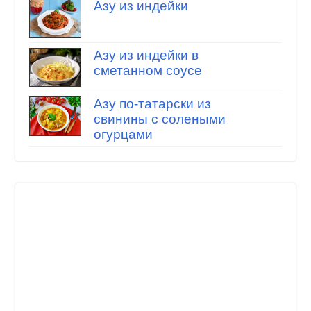
Азу из индейки
Азу из индейки в
сметанном соусе
Азу по-татарски из
свинины с солеными
огурцами