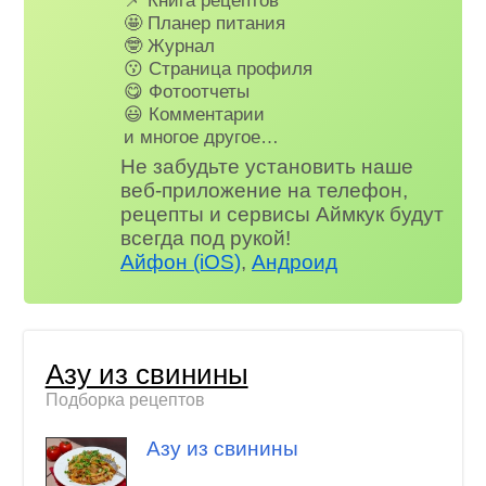
🤩 Планер питания
🤓 Журнал
😗 Страница профиля
😋 Фотоотчеты
😃 Комментарии
и многое другое…
Не забудьте установить наше
веб-приложение на телефон,
рецепты и сервисы Аймкук будут
всегда под рукой!
Айфон (iOS)
,
Андроид
Азу из свинины
Подборка рецептов
Азу из свинины