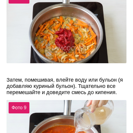
Затем, помешивая, влейте воду или бульон (я
добавляю куриный бульон). Тщательно все
перемешайте и доведите смесь до кипения.
Фото 9