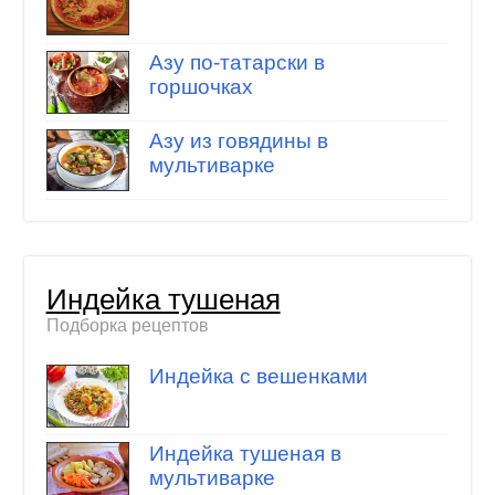
Азу по-татарски в
горшочках
Азу из говядины в
мультиварке
Индейка тушеная
Подборка рецептов
Индейка с вешенками
Индейка тушеная в
мультиварке