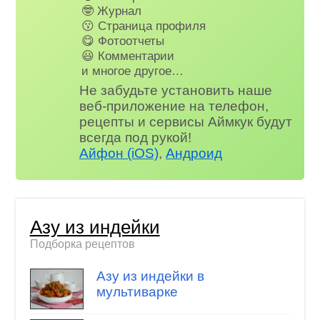
🤓 Журнал
😗 Страница профиля
😋 Фотоотчеты
😃 Комментарии
и многое другое…
Не забудьте установить наше
веб-приложение на телефон,
рецепты и сервисы Аймкук будут
всегда под рукой!
Айфон (iOS)
,
Андроид
Азу из индейки
Подборка рецептов
Азу из индейки в
мультиварке