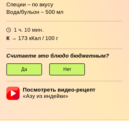
Специи – по вкусу
Вода/бульон – 500 мл
1 ч. 10 мин.
К
→
173
кКал / 100 г
Считаете это блюдо бюджетным?
Да
Нет
Посмотреть видео-рецепт
«Азу из индейки»