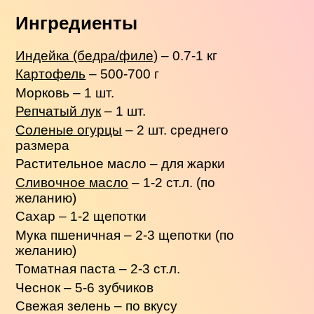
Ингредиенты
Индейка (бедра/филе)
– 0.7-1 кг
Картофель
– 500-700 г
Морковь – 1 шт.
Репчатый лук
– 1 шт.
Соленые огурцы
– 2 шт. среднего
размера
Растительное масло – для жарки
Сливочное масло
– 1-2 ст.л. (по
желанию)
Сахар – 1-2 щепотки
Мука пшеничная – 2-3 щепотки (по
желанию)
Томатная паста – 2-3 ст.л.
Чеснок – 5-6 зубчиков
Свежая зелень – по вкусу