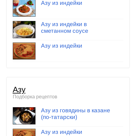
Азу из индейки
Азу из индейки в
сметанном соусе
Азу из индейки
Азу
Подборка рецептов
Азу из говядины в казане
(по-татарски)
Азу из индейки