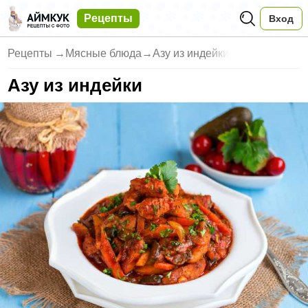
Рецепты
Вход
Рецепты
→
Мясные блюда
→
Азу из индейки
Азу из индейки