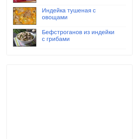
Индейка тушеная с
овощами
Бефстроганов из индейки
с грибами