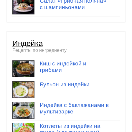
Салат «Грибная поляна»
с шампиньонами
Индейка
Рецепты по ингредиенту
Киш с индейкой и
грибами
Бульон из индейки
Индейка с баклажанами в
мультиварке
Котлеты из индейки на