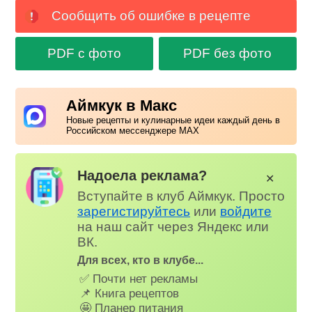
Сообщить об ошибке в рецепте
PDF с фото
PDF без фото
Аймкук в Макс
Новые рецепты и кулинарные идеи каждый день в
Российском мессенджере MAX
Надоела реклама?
✕
Вступайте в клуб Аймкук. Просто
зарегистируйтесь
или
войдите
на наш сайт через Яндекс или
ВК.
Для всех, кто в клубе...
✅ Почти нет рекламы
📌 Книга рецептов
🤩 Планер питания