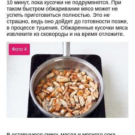
10 минут, пока кусочки не подрумянятся. При
таком быстром обжаривании мясо может не
успеть приготовиться полностью. Это не
страшно, ведь оно дойдет до готовности позже,
в процессе тушения. Обжаренные кусочки мяса
извлеките из сковороды и на время отложите.
Фото 4
В оставшуюся смесь масла и мясного сока