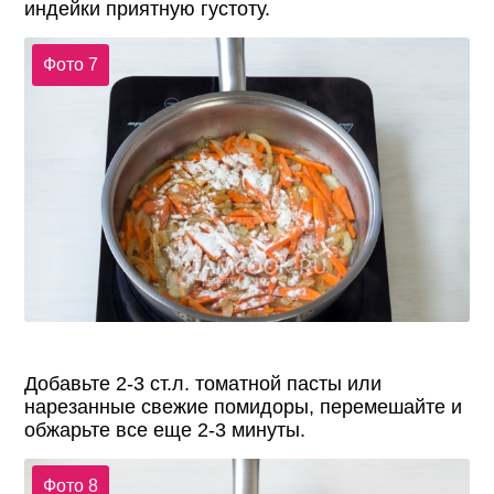
индейки приятную густоту.
Фото 7
Добавьте 2-3 ст.л. томатной пасты или
нарезанные свежие помидоры, перемешайте и
обжарьте все еще 2-3 минуты.
Фото 8