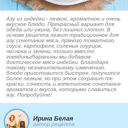
Азу из индейки - легкое, ароматное и очень
вкусное блюдо. Прекрасный вариант для
обеда или ужина, без лишних хлопот. В
основе рецепта лежит традиционное для
азу сочетание мяса, пряного томатного
соуса, картофеля, соленых огурцов,
чеснока и зелени, только вместо
говядины/баранины мы добавим
диетическое мясо индейки. Благодаря
такому незначительному изменению,
блюдо приготовится быстрее, получится
более легким, но при этом сохранит те
краски, сочность и аппетитное сочетание
ароматов и вкусов, которыми славиться
азу. Попробуйте!
Ирина Белая
автор рецепта