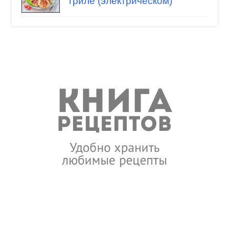
гриле (электрическом)