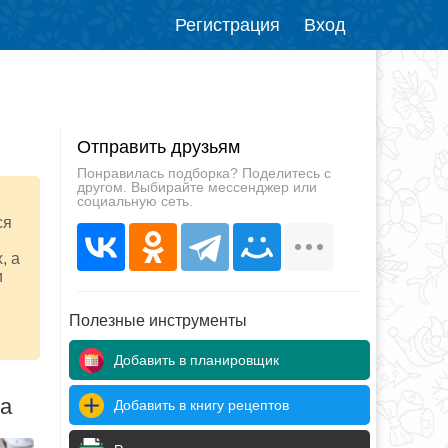
Регистрация
Вход
Отправить друзьям
Понравилась подборка? Поделитесь с
другом. Выбирайте мессенджер или
социальную сеть.
ся
, а
и
Полезные инструменты
Добавить в планировщик
да
Добавить в книгу рецептов