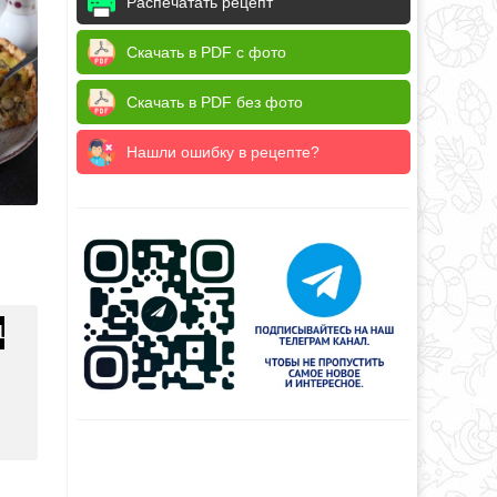
Распечатать рецепт
Скачать в PDF с фото
Скачать в PDF без фото
Нашли ошибку в рецепте?
1