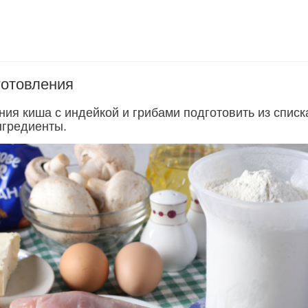
готовления
ния киша с индейкой и грибами подготовить из списк
гредиенты.