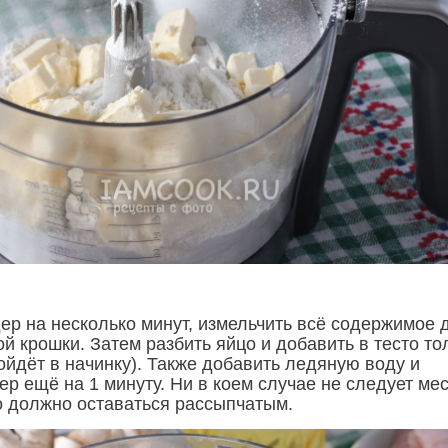
ер на несколько минут, измельчить всё содержимое 
й крошки. Затем разбить яйцо и добавить в тесто то
ойдёт в начинку). Также добавить ледяную воду и
р ещё на 1 минуту. Ни в коем случае не следует ме
но должно оставаться рассыпчатым.