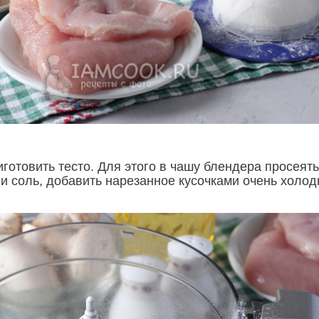
готовить тесто. Для этого в чашу блендера просеять
 и соль, добавить нарезанное кусочками очень холо