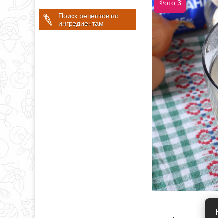
Фото 3
Поиск рецептов по
ингредиентам