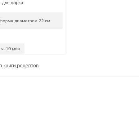
- для жарки
форма диаметром 22 см
 ч. 10 мин.
 в
книги рецептов