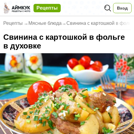
Рецепты
Вход
Рецепты
→
Мясные блюда
→
Свинина с картошкой в фольг
Свинина с картошкой в фольге
в духовке