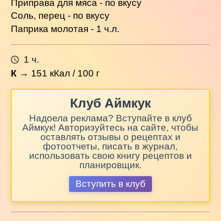
Приправа для мяса - по вкусу
Соль, перец - по вкусу
Паприка молотая - 1 ч.л.
1 ч.
К
→
151
кКал / 100 г
Клуб Аймкук
Надоела реклама? Вступайте в клуб
Аймкук! Авторизуйтесь на сайте, чтобы
оставлять отзывы о рецептах и
фотоотчеты, писать в журнал,
использовать свою книгу рецептов и
планировщик.
Вступить в клуб