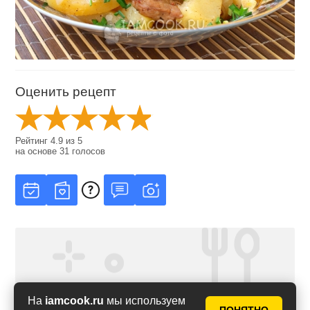
Оценить рецепт
Рейтинг
4.9
из
5
на основе
31
голосов
На
iamcook.ru
мы используем