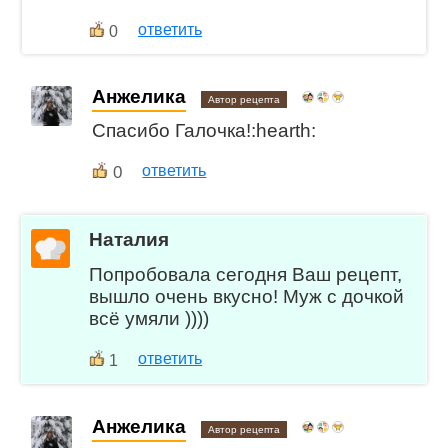
ответить
0
Анжелика
Автор рецепта
Спасибо Галочка!:hearth:
0
ответить
Наталия
Попробовала сегодня Ваш рецепт,
вышло очень вкусно! Муж с дочкой
всё умяли ))))
ответить
1
Анжелика
Автор рецепта