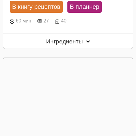
В книгу рецептов
В планнер
60 мин
27
40
Ингредиенты