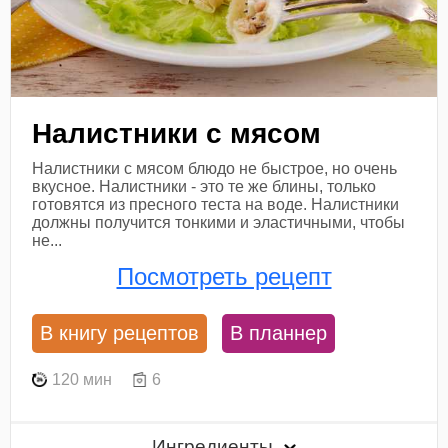
Налистники с мясом
Налистники с мясом блюдо не быстрое, но очень
вкусное. Налистники - это те же блины, только
готовятся из пресного теста на воде. Налистники
должны получится тонкими и эластичными, чтобы
не...
Посмотреть рецепт
В книгу рецептов
В планнер
120 мин
6
Ингредиенты