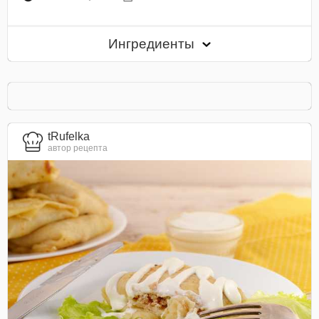
Ингредиенты
tRufelka
автор рецепта