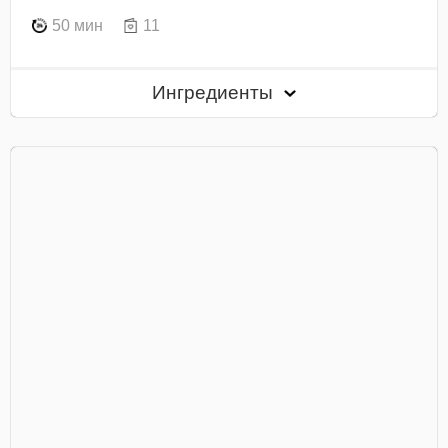
50 мин
11
Ингредиенты