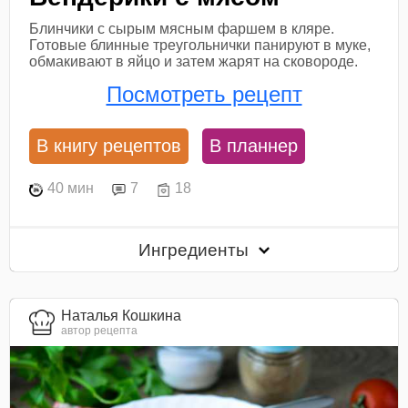
Блинчики с сырым мясным фаршем в кляре.
Готовые блинные треугольнички панируют в муке,
обмакивают в яйцо и затем жарят на сковороде.
Посмотреть рецепт
В книгу рецептов
В планнер
40 мин
7
18
Ингредиенты
Наталья Кошкина
автор рецепта