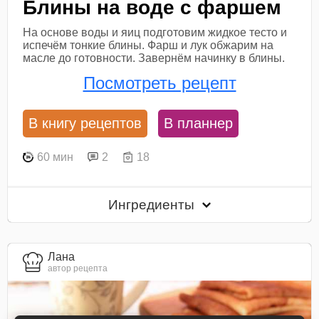
Блины на воде с фаршем
На основе воды и яиц подготовим жидкое тесто и
испечём тонкие блины. Фарш и лук обжарим на
масле до готовности. Завернём начинку в блины.
Посмотреть рецепт
В книгу рецептов
В планнер
60 мин
2
18
Ингредиенты
Лана
автор рецепта