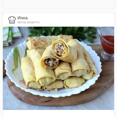
Инна
автор рецепта