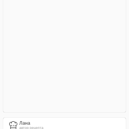
Лана
автор рецепта