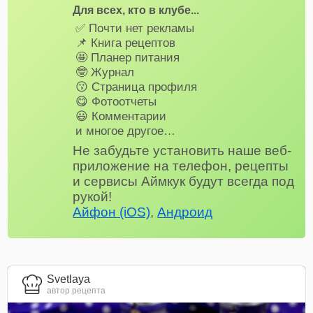
Для всех, кто в клубе...
✅ Почти нет рекламы
📌 Книга рецептов
🤩 Планер питания
🤓 Журнал
😗 Страница профиля
😋 Фотоотчеты
😃 Комментарии
и многое другое…
Не забудьте установить наше веб-
приложение на телефон, рецепты
и сервисы Аймкук будут всегда под
рукой!
Айфон (iOS)
,
Андроид
Svetlaya
автор рецепта