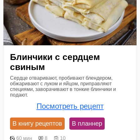
Блинчики с сердцем
свиным
Сердце отваривают, пробивают блендером,
обжаривают с луком и яйцом, приправляют
специями, заворачивают в тонкие блинчики и
подают.
Посмотреть рецепт
В книгу рецептов
В планнер
60 мин
8
10