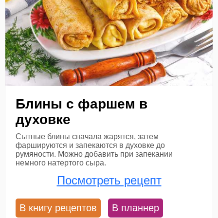
Блины с фаршем в
духовке
Сытные блины сначала жарятся, затем
фаршируются и запекаются в духовке до
румяности. Можно добавить при запекании
немного натертого сыра.
Посмотреть рецепт
В книгу рецептов
В планнер