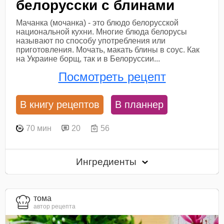
белорусски с блинами
Мачанка (мочанка) - это блюдо белорусской
национальной кухни. Многие блюда белорусы
называют по способу употребления или
приготовления. Мочать, макать блины в соус. Как
на Украине борщ, так и в Белоруссии...
Посмотреть рецепт
В книгу рецептов
В планнер
70 мин
20
56
Ингредиенты
тома
автор рецепта