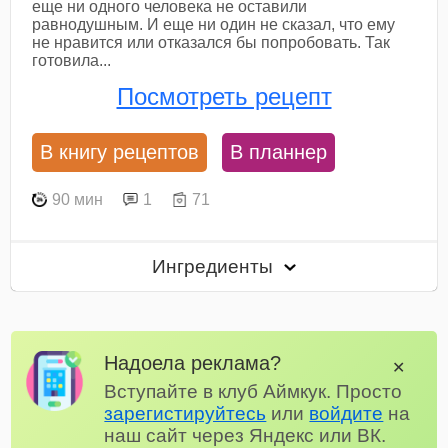
еще ни одного человека не оставили
равнодушным. И еще ни один не сказал, что ему
не нравится или отказался бы попробовать. Так
готовила...
Посмотреть рецепт
В книгу рецептов
В планнер
90 мин
1
71
Ингредиенты
Надоела реклама?
✕
Вступайте в клуб Аймкук. Просто
зарегистируйтесь
или
войдите
на
наш сайт через Яндекс или ВК.