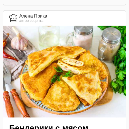
Алена Прика
автор рецепта
Бендерики с мясом