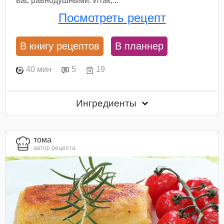
вас равнодушными. Итак,...
Посмотреть рецепт
В книгу рецептов
В планнер
40 мин
5
19
Ингредиенты
тома
автор рецепта