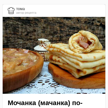
тома
автор рецепта
Мочанка (мачанка) по-