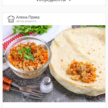
Алена Прика
автор рецепта