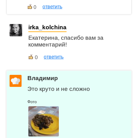
ответить
0
irka_kolchina
Екатерина, спасибо вам за
комментарий!
0
ответить
Владимир
Это круто и не сложно
Фото