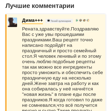
Лучшие комментарии
Дима+++
Гений кулинарии
Рената,здравствуйте.Поздравляю
Вас с уже увы прошедшими
праздниками.Ваш рецепт точно
написано подойдёт на
праздничный и просто семейный
стол.Я человек ленивый и по этому
очень люблю подобные рецепты
так как можно все ингредиенты
просто умножить и обеспечить себе
праздничную еду на несколько
дней.Жене завтра на работу и как
она собиралась у неё начнётся
"новая жизнь" в плане еды после
праздников.Я когда готовил то даже
не сомневался,что всё получится
вкусно и сытно.Такие продукты