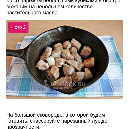
Мясо нарежем небольшими кубиками и быстро
обжарим на небольшом количестве
растительного масла.
Фото 2
На большой сковороде, в которой будем
готовить, спассеруйте нарезанный лук до
прозрачности.