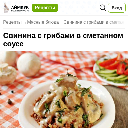
Рецепты
Вход
Рецепты
→
Мясные блюда
→
Свинина с грибами в сметанн
Свинина с грибами в сметанном
соусе