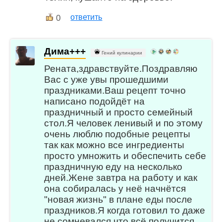
0
ответить
Дима+++
Гений кулинарии
Рената,здравствуйте.Поздравляю
Вас с уже увы прошедшими
праздниками.Ваш рецепт точно
написано подойдёт на
праздничный и просто семейный
стол.Я человек ленивый и по этому
очень люблю подобные рецепты
так как можно все ингредиенты
просто умножить и обеспечить себе
праздничную еду на несколько
дней.Жене завтра на работу и как
она собиралась у неё начнётся
"новая жизнь" в плане еды после
праздников.Я когда готовил то даже
не сомневался,что всё получится