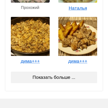
Прохожий
Наталья
дима+++
дима+++
Показать больше ...