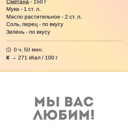
Сметана
- 150 г
Мука - 1 ст. л.
Масло растительное - 2 ст. л.
Соль, перец - по вкусу
Зелень - по вкусу
0 ч. 50 мин.
К
→
271
кКал / 100 г