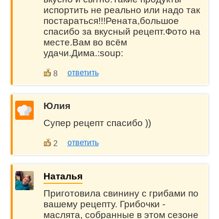
испортить не реально или надо так
постараться!!!Рената,большое
спасибо за вкусный рецепт.Фото на
месте.Вам во всём
удачи.Дима.:soup:
ответить
8
Юлия
Супер рецепт спасибо ))
ответить
2
Наталья
Приготовила свинину с грибами по
вашему рецепту. Грибочки -
маслята, собранные в этом сезоне