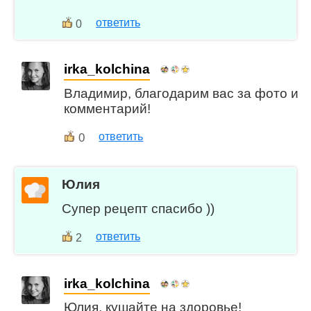
ответить
0
irka_kolchina
Владимир, благодарим вас за фото и
комментарий!
0
ответить
Юлия
Супер рецепт спасибо ))
ответить
2
irka_kolchina
Юлия, кушайте на здоровье!