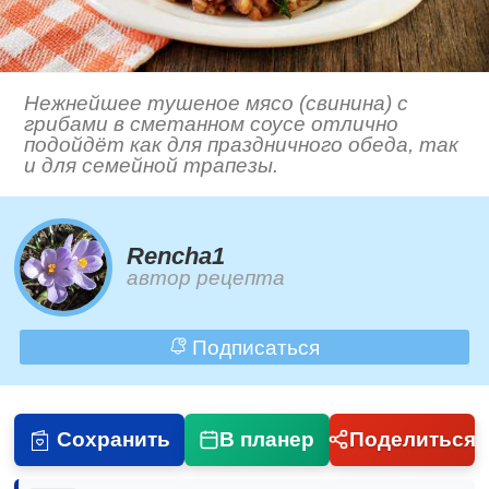
Нежнейшее тушеное мясо (свинина) с
грибами в сметанном соусе отлично
подойдёт как для праздничного обеда, так
и для семейной трапезы.
Rencha1
автор рецепта
Подписаться
Сохранить
В планер
Поделиться