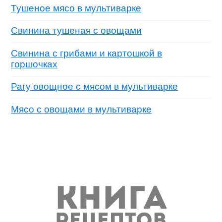
Тушеное мясо в мультиварке
Свинина тушеная с овощами
Свинина с грибами и картошкой в
горшочках
Рагу овощное с мясом в мультиварке
Мясо с овощами в мультиварке