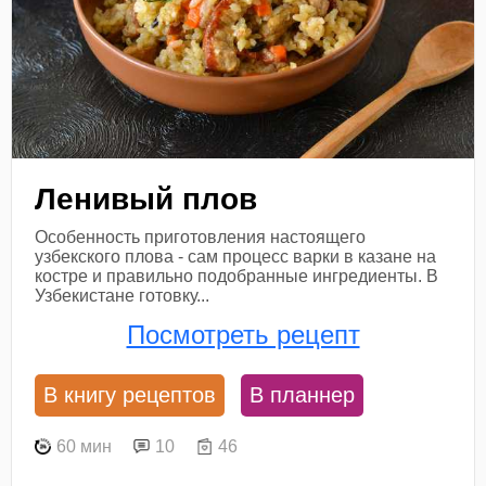
Ленивый плов
Особенность приготовления настоящего
узбекского плова - сам процесс варки в казане на
костре и правильно подобранные ингредиенты. В
Узбекистане готовку...
Посмотреть рецепт
В книгу рецептов
В планнер
60 мин
10
46