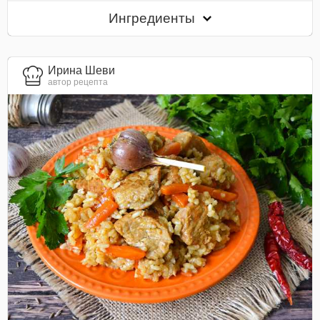
Ингредиенты
Ирина Шеви
автор рецепта