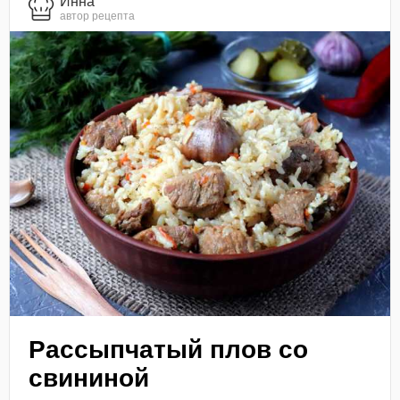
Инна
автор рецепта
Рассыпчатый плов со
свининой