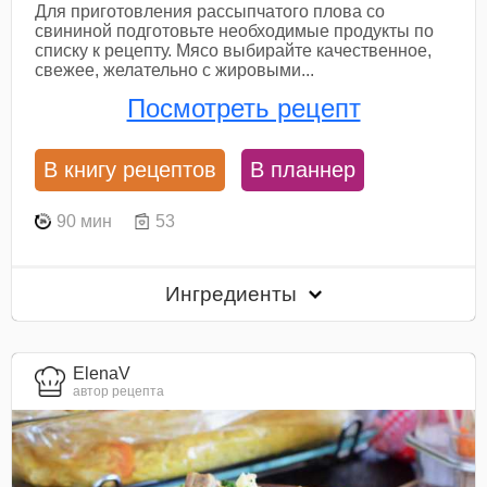
Для приготовления рассыпчатого плова со
свининой подготовьте необходимые продукты по
списку к рецепту. Мясо выбирайте качественное,
свежее, желательно с жировыми...
Посмотреть рецепт
В книгу рецептов
В планнер
90 мин
53
Ингредиенты
ElenaV
автор рецепта