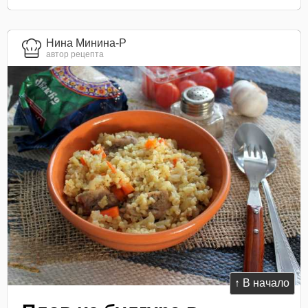
Нина Минина-Р
автор рецепта
↑ В начало