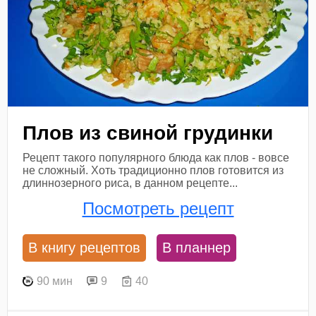
Плов из свиной грудинки
Рецепт такого популярного блюда как плов - вовсе
не сложный. Хоть традиционно плов готовится из
длиннозерного риса, в данном рецепте...
Посмотреть рецепт
В книгу рецептов
В планнер
90 мин
9
40