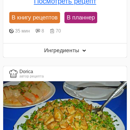
Посмотреть рецепт
В книгу рецептов
В планнер
35 мин
8
70
Ингредиенты
Dorica
автор рецепта