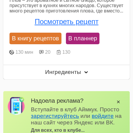
Плов – это ароматное и сытное блюдо, которое
присутствует в кухнях многих народов. Существует
много рецептов приготовления плова, где вместо...
Посмотреть рецепт
В книгу рецептов
В планнер
130 мин
20
130
Ингредиенты
Надоела реклама?
✕
Вступайте в клуб Аймкук. Просто
зарегистируйтесь
или
войдите
на
наш сайт через Яндекс или ВК.
Для всех, кто в клубе...