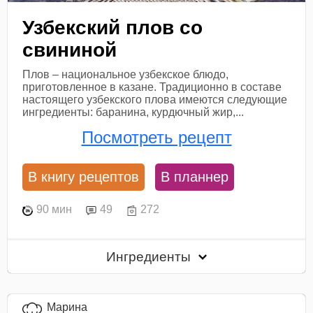
Узбекский плов со
свининой
Плов – национальное узбекское блюдо,
приготовленное в казане. Традиционно в составе
настоящего узбекского плова имеются следующие
ингредиенты: баранина, курдючный жир,...
Посмотреть рецепт
В книгу рецептов
В планнер
90 мин
49
272
Ингредиенты
Марина