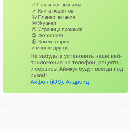
✅ Почти нет рекламы
📌 Книга рецептов
🤩 Планер питания
🤓 Журнал
😗 Страница профиля
😋 Фотоотчеты
😃 Комментарии
и многое другое…
Не забудьте установить наше веб-
приложение на телефон, рецепты
и сервисы Аймкук будут всегда под
рукой!
Айфон (iOS)
,
Андроид