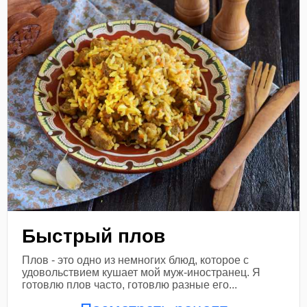
Быстрый плов
Плов - это одно из немногих блюд, которое с
удовольствием кушает мой муж-иностранец. Я
готовлю плов часто, готовлю разные его...