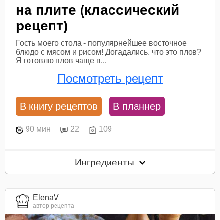
на плите (классический
рецепт)
Гость моего стола - популярнейшее восточное
блюдо с мясом и рисом! Догадались, что это плов?
Я готовлю плов чаще в...
Посмотреть рецепт
В книгу рецептов
В планнер
90 мин
22
109
Ингредиенты
ElenaV
автор рецепта