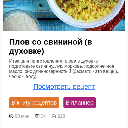
Плов со свининой (в
духовке)
Итак, для приготовления плова в духовке
подготовьте свинину, лук, морковь, подсолнечное
масло, рис длиннозернистый (басмати - это вещь!),
чеснок, воду,...
Посмотреть рецепт
В книгу рецептов
В планнер
90 мин
34
218