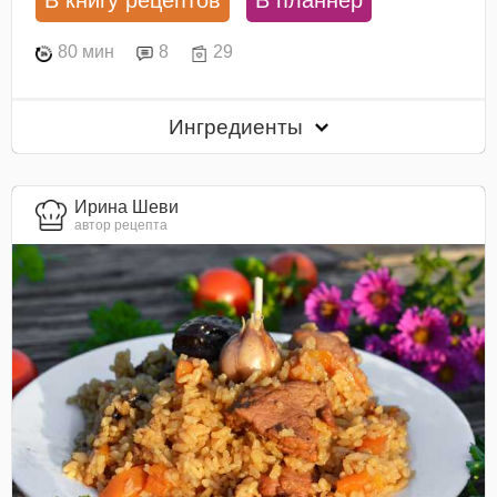
80 мин
8
29
Ингредиенты
Ирина Шеви
автор рецепта