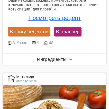
Один из самых важных моментов, которые
отличают плов от просто риса с мясом это специи.
Хоть специи "для плова" и...
Посмотреть рецепт
В книгу рецептов
В планнер
319 мин
9
48
Ингредиенты
Матильда
автор рецепта