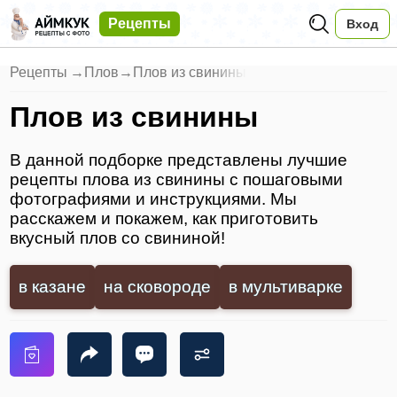
Рецепты
Вход
Рецепты
→
Плов
→
Плов из свинины
Плов из свинины
В данной подборке представлены лучшие
рецепты плова из свинины с пошаговыми
фотографиями и инструкциями. Мы
расскажем и покажем, как приготовить
вкусный плов со свининой!
в казане
на сковороде
в мультиварке