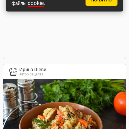
ПОНЯТНО
cookie
файлы
.
Ирина Шеви
автор рецепта