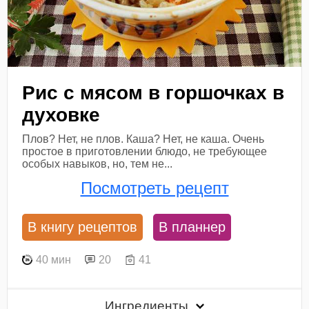
Рис с мясом в горшочках в
духовке
Плов? Нет, не плов. Каша? Нет, не каша. Очень
простое в приготовлении блюдо, не требующее
особых навыков, но, тем не...
Посмотреть рецепт
В книгу рецептов
В планнер
40 мин
20
41
Ингредиенты