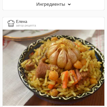
Ингредиенты
Елена
автор рецепта