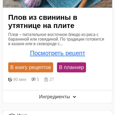
Плов из свинины в
утятнице на плите
Плов – питательное восточное блюдо из риса с
бараниной или говядиной. По традиции готовится
в казане или в сковороде с...
Посмотреть рецепт
В книгу рецептов
В планнер
90 мин
5
27
Ингредиенты