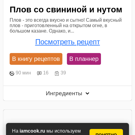
Плов со свининой и нутом
Плов - это всегда вкусно и сытно! Самый вкусный
плов - приготовленный на открытом огне, в
большом казане. Однако, и...
Посмотреть рецепт
В книгу рецептов
В планнер
90 мин
16
39
Ингредиенты
На
iamcook.ru
мы используем