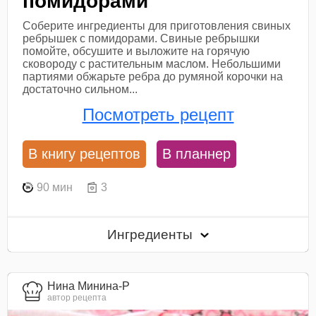
помидорами
Соберите ингредиенты для приготовления свиных
ребрышек с помидорами. Свиные ребрышки
помойте, обсушите и выложите на горячую
сковороду с растительным маслом. Небольшими
партиями обжарьте ребра до румяной корочки на
достаточно сильном...
Посмотреть рецепт
В книгу рецептов
В планнер
90 мин
3
Ингредиенты
Нина Минина-Р
автор рецепта