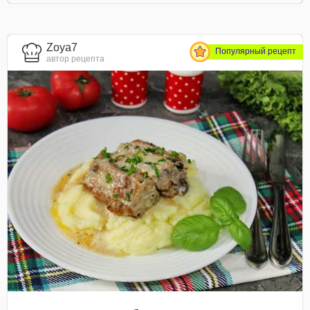
Zoya7
Популярный рецепт
автор рецепта