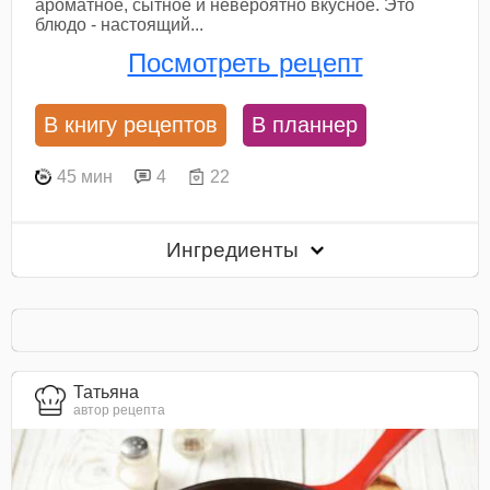
ароматное, сытное и невероятно вкусное. Это
блюдо - настоящий...
Посмотреть рецепт
В книгу рецептов
В планнер
45 мин
4
22
Ингредиенты
Татьяна
автор рецепта