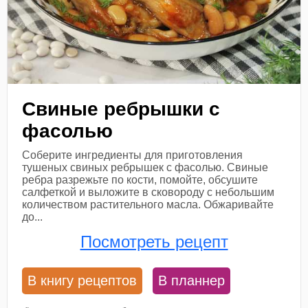
Свиные ребрышки с
фасолью
Соберите ингредиенты для приготовления
тушеных свиных ребрышек с фасолью. Свиные
ребра разрежьте по кости, помойте, обсушите
салфеткой и выложите в сковороду с небольшим
количеством растительного масла. Обжаривайте
до...
Посмотреть рецепт
В книгу рецептов
В планнер