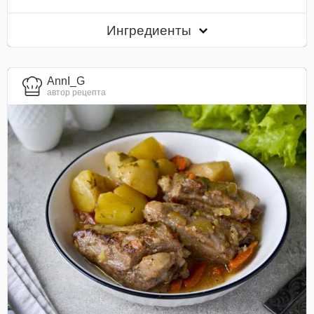
Ингредиенты
AnnI_G
автор рецепта