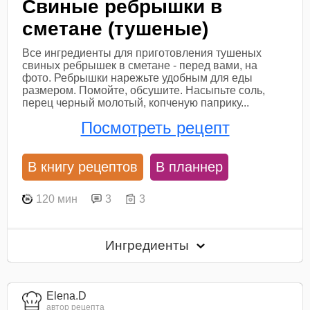
Свиные ребрышки в
сметане (тушеные)
Все ингредиенты для приготовления тушеных
свиных ребрышек в сметане - перед вами, на
фото. Ребрышки нарежьте удобным для еды
размером. Помойте, обсушите. Насыпьте соль,
перец черный молотый, копченую паприку...
Посмотреть рецепт
В книгу рецептов
В планнер
120 мин
3
3
Ингредиенты
Elena.D
автор рецепта