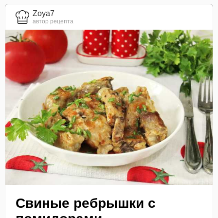
Zoya7
автор рецепта
Свиные ребрышки с