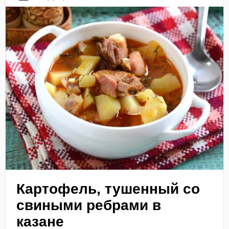
Картофель, тушенный со
свиными ребрами в
казане