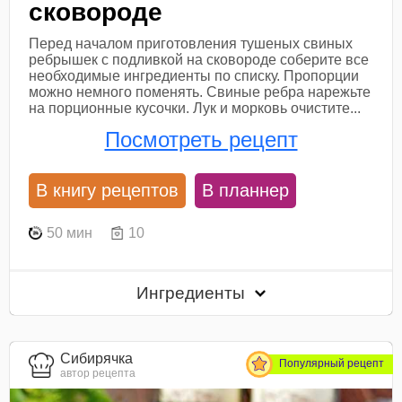
сковороде
Перед началом приготовления тушеных свиных
ребрышек с подливкой на сковороде соберите все
необходимые ингредиенты по списку. Пропорции
можно немного поменять. Свиные ребра нарежьте
на порционные кусочки. Лук и морковь очистите...
Посмотреть рецепт
В книгу рецептов
В планнер
50 мин
10
Ингредиенты
Сибирячка
Популярный рецепт
автор рецепта