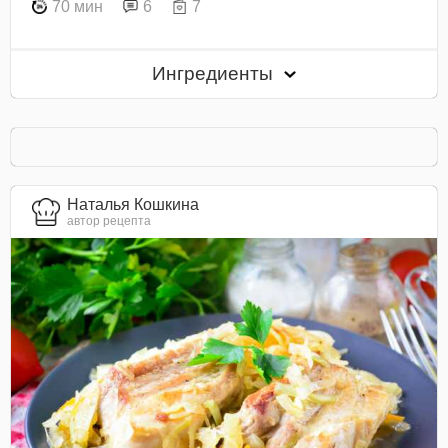
70 мин
6
7
Ингредиенты
Наталья Кошкина
автор рецепта