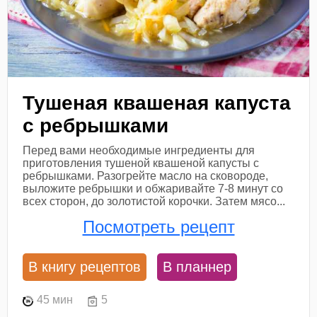
Тушеная квашеная капуста
с ребрышками
Перед вами необходимые ингредиенты для
приготовления тушеной квашеной капусты с
ребрышками. Разогрейте масло на сковороде,
выложите ребрышки и обжаривайте 7-8 минут со
всех сторон, до золотистой корочки. Затем мясо...
Посмотреть рецепт
В книгу рецептов
В планнер
45 мин
5