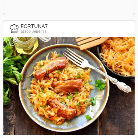
FORTUNA7
автор рецепта