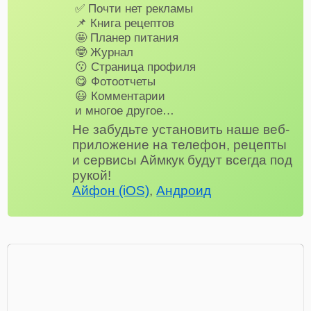
✅ Почти нет рекламы
📌 Книга рецептов
🤩 Планер питания
🤓 Журнал
😗 Страница профиля
😋 Фотоотчеты
😃 Комментарии
и многое другое…
Не забудьте установить наше веб-
приложение на телефон, рецепты
и сервисы Аймкук будут всегда под
рукой!
Айфон (iOS)
,
Андроид