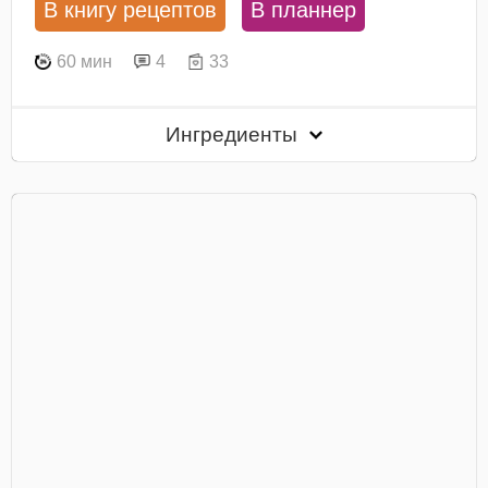
В книгу рецептов
В планнер
60 мин
4
33
Ингредиенты