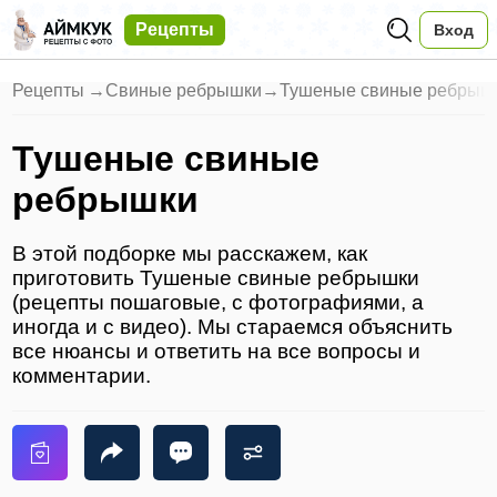
Рецепты
Вход
Рецепты
→
Свиные ребрышки
→
Тушеные свиные ребрыш
Тушеные свиные
ребрышки
В этой подборке мы расскажем, как
приготовить Тушеные свиные ребрышки
(рецепты пошаговые, с фотографиями, а
иногда и с видео). Мы стараемся объяснить
все нюансы и ответить на все вопросы и
комментарии.