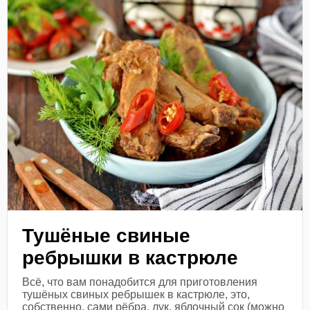
Тушёные свиные
ребрышки в кастрюле
Всё, что вам понадобится для приготовления
тушёных свиных ребрышек в кастрюле, это,
собственно, сами рёбра, лук, яблочный сок (можно