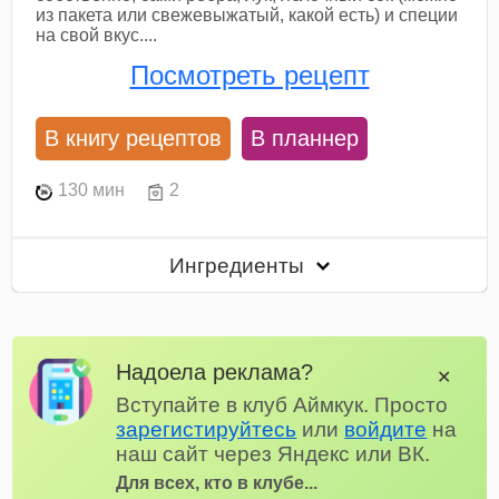
из пакета или свежевыжатый, какой есть) и специи
на свой вкус....
Посмотреть рецепт
В книгу рецептов
В планнер
130 мин
2
Ингредиенты
Надоела реклама?
✕
Вступайте в клуб Аймкук. Просто
зарегистируйтесь
или
войдите
на
наш сайт через Яндекс или ВК.
Для всех, кто в клубе...