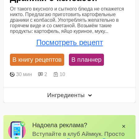
От такого вкусного и сытного блюда не откажется
никто. Предлагаю приготовить картофельные
драники с колбасой. Употреблять желательно в
горячем виде и со сметаной. Возьмём такие
продукты: картофель, яйцо куриное, муку...
Посмотреть рецепт
В книгу рецептов
В планнер
30 мин
2
10
Ингредиенты
Надоела реклама?
✕
Вступайте в клуб Аймкук. Просто