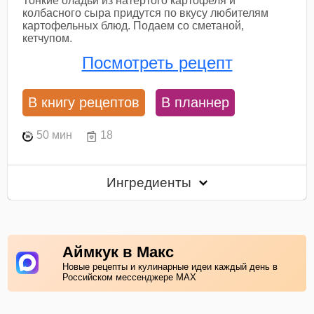
Тонкие оладьи из натертого картофеля и
колбасного сыра придутся по вкусу любителям
картофельных блюд. Подаем со сметаной,
кетчупом.
Посмотреть рецепт
В книгу рецептов
В планнер
50 мин
18
Ингредиенты
Аймкук в Макс
Новые рецепты и кулинарные идеи каждый день в
Российском мессенджере MAX