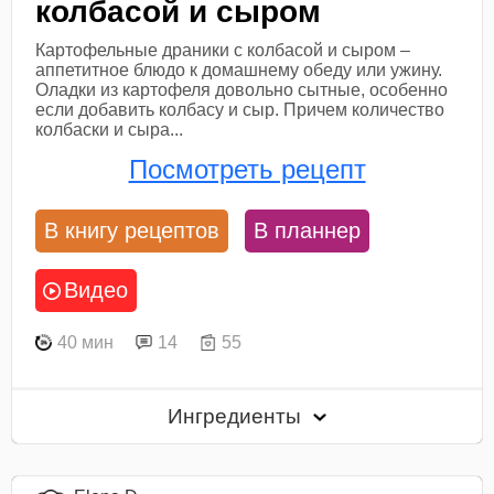
колбасой и сыром
Картофельные драники с колбасой и сыром –
аппетитное блюдо к домашнему обеду или ужину.
Оладки из картофеля довольно сытные, особенно
если добавить колбасу и сыр. Причем количество
колбаски и сыра...
Посмотреть рецепт
В книгу рецептов
В планнер
Видео
40 мин
14
55
Ингредиенты