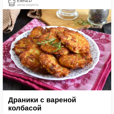
Elena.D
автор рецепта
Драники с вареной
колбасой