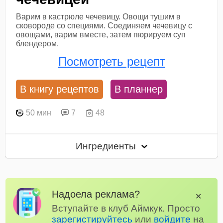
Варим в кастрюле чечевицу. Овощи тушим в
сковороде со специями. Соединяем чечевицу с
овощами, варим вместе, затем пюрируем суп
блендером.
Посмотреть рецепт
В книгу рецептов
В планнер
50 мин
7
48
Ингредиенты
Надоела реклама?
✕
Вступайте в клуб Аймкук. Просто
зарегистируйтесь
или
войдите
на