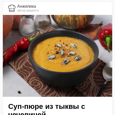
Анжелика
автор рецепта
Суп-пюре из тыквы с
чечевицей