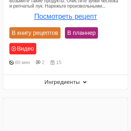
возьмите такие продукты. Очистите зубки чеснока
и репчатый лук. Нарежьте произвольными...
Посмотреть рецепт
В книгу рецептов
В планнер
Видео
60 мин
2
15
Ингредиенты