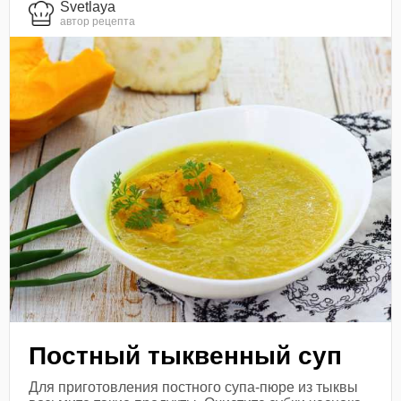
Svetlaya
автор рецепта
Постный тыквенный суп
Для приготовления постного супа-пюре из тыквы