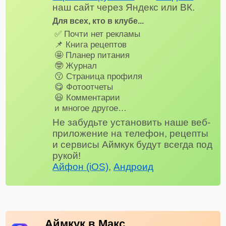
наш сайт через Яндекс или ВК.
Для всех, кто в клубе...
✅ Почти нет рекламы
📌 Книга рецептов
🤩 Планер питания
🤓 Журнал
😗 Страница профиля
😋 Фотоотчеты
😃 Комментарии
и многое другое…
Не забудьте установить наше веб-
приложение на телефон, рецепты
и сервисы Аймкук будут всегда под
рукой!
Айфон (iOS)
,
Андроид
Аймкук в Макс