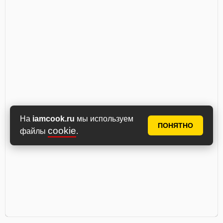
На
iamcook.ru
мы используем
ПОНЯТНО
cookie
файлы
.