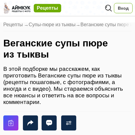
Рецепты
Вход
Рецепты
→
Супы-пюре из тыквы
→
Веганские супы пюре и
Веганские супы пюре
из тыквы
В этой подборке мы расскажем, как
приготовить Веганские супы пюре из тыквы
(рецепты пошаговые, с фотографиями, а
иногда и с видео). Мы стараемся объяснить
все нюансы и ответить на все вопросы и
комментарии.