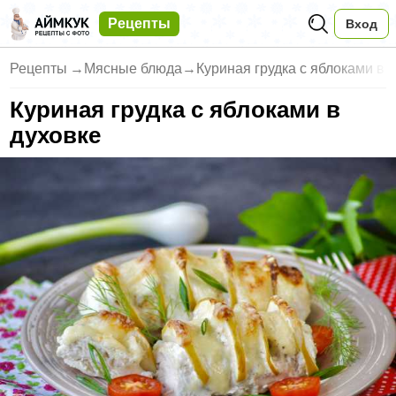
Рецепты
Вход
Рецепты
→
Мясные блюда
→
Куриная грудка с яблоками в 
Куриная грудка с яблоками в
духовке