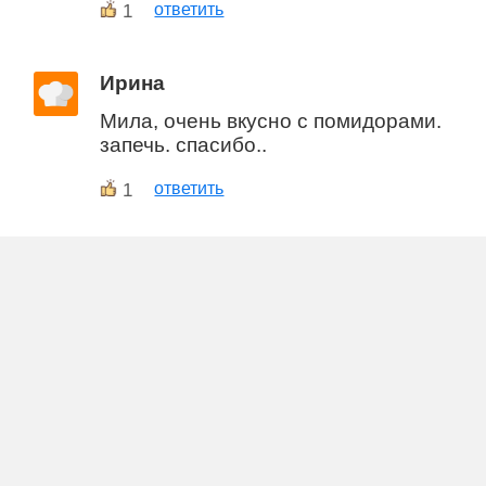
1
ответить
Ирина
Мила, очень вкусно с помидорами.
запечь. спасибо..
1
ответить