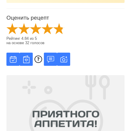
Оценить рецепт
Рейтинг
4.84
из
5
на основе
32
голосов