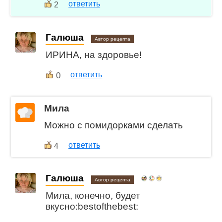
ответить
2
Галюша
Автор рецепта
ИРИНА, на здоровье!
0
ответить
Мила
Можно с помидорками сделать
ответить
4
Галюша
Автор рецепта
Мила, конечно, будет
вкусно:bestofthebest: