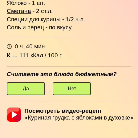
Яблоко - 1 шт.
Сметана
- 2 ст.л.
Специи для курицы - 1/2 ч.л.
Соль и перец - по вкусу
0 ч. 40 мин.
К
→
111
кКал / 100 г
Считаете это блюдо бюджетным?
Да
Нет
Посмотреть видео-рецепт
«Куриная грудка с яблоками в духовке»