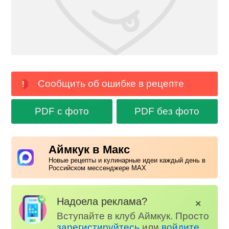
Сообщить об ошибке в рецепте
PDF с фото
PDF без фото
Аймкук в Макс
Новые рецепты и кулинарные идеи каждый день в
Российском мессенджере MAX
Надоела реклама?
✕
Вступайте в клуб Аймкук. Просто
зарегистируйтесь
или
войдите