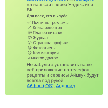
на наш сайт через Яндекс или
ВК.
Для всех, кто в клубе...
✅ Почти нет рекламы
📌 Книга рецептов
🤩 Планер питания
🤓 Журнал
😗 Страница профиля
😋 Фотоотчеты
😃 Комментарии
и многое другое…
Не забудьте установить наше
веб-приложение на телефон,
рецепты и сервисы Аймкук будут
всегда под рукой!
Айфон (iOS)
,
Андроид