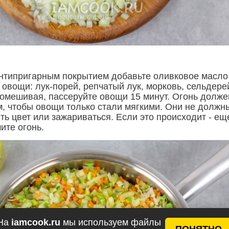
антипригарным покрытием добавьте оливковое масло
овощи: лук-порей, репчатый лук, морковь, сельдере
омешивая, пассеруйте овощи 15 минут. Огонь долже
, чтобы овощи только стали мягкими. Они не должн
ть цвет или зажариваться. Если это происходит - ещ
ите огонь.
На
iamcook.ru
мы используем файлы
ПОНЯТНО