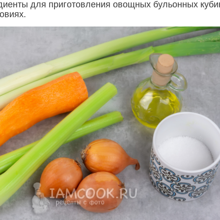
диенты для приготовления овощных бульонных куби
овиях.