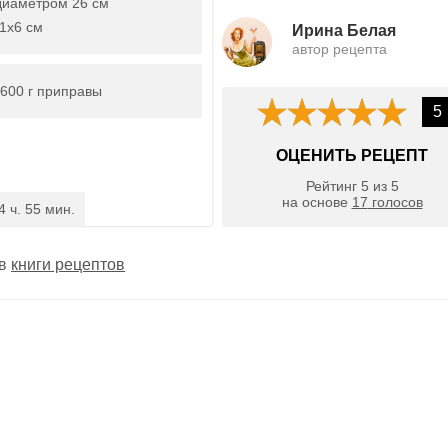
диаметром 26 см
1х6 см
Ирина Белая
автор рецепта
600 г приправы
5
ОЦЕНИТЬ РЕЦЕПТ
Рейтинг
5
из
5
на основе
17
голосов
4 ч. 55 мин.
 в
книги рецептов