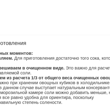
готовления
ных моментов:
вляем.
Для приготовления достаточно того сока, кот
.
вешиваем в очищенном виде.
Это важно для расче
авляемой соли.
ем из расчета 1/3 от общего веса очищенных ово
ажно при хранении овощных кубиков в холодильнике
 в данном случае выступает натуральным консервант
 морозильной камере соли можно добавить меньше, 
я все равно удобна для ориентира, поскольку
равильную степень солености.