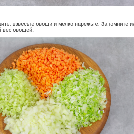
шите, взвесьте овощи и мелко нарежьте. Запомните и
 вес овощей.