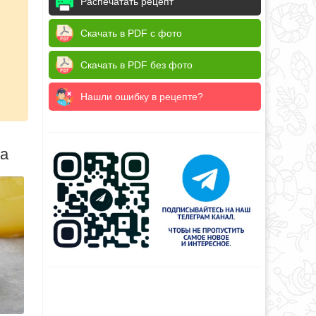
Распечатать рецепт
Скачать в PDF с фото
Скачать в PDF без фото
Нашли ошибку в рецепте?
да