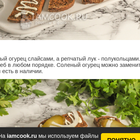
ый огурец слайсами, а репчатый лук - полукольцами
еб в любом порядке. Соленый огурец можно замени
 есть в наличии.
На
iamcook.ru
мы используем файлы
ПОНЯТНО