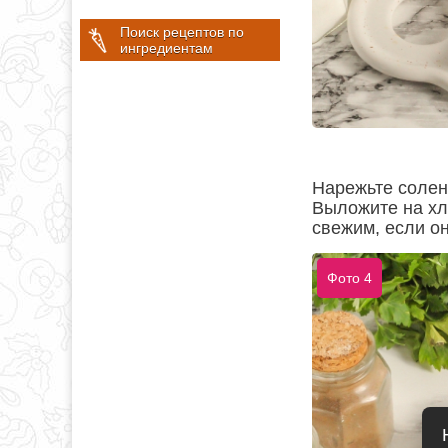
Поиск рецептов по
ингредиентам
Нарежьте солен
Выложите на хл
свежим, если он
Фото 4