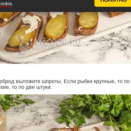
.
cookie
рброд выложите шпроты. Если рыбки крупные, то по
кие, то по две штуки.