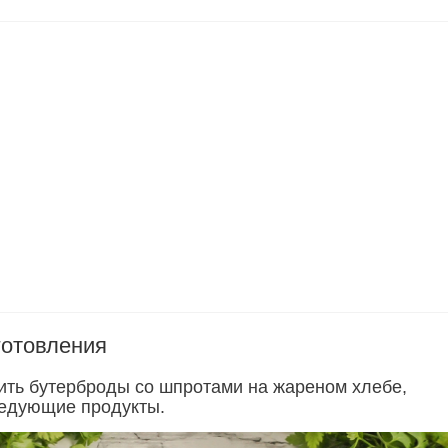
готовления
ить бутерброды со шпротами на жареном хлебе,
едующие продукты.