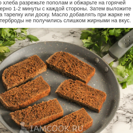
о хлеба разрежьте пополам и обжарьте на горячей
ерно 1-2 минуты с каждой стороны. Затем выложите
а тарелку или доску. Масло добавлять при жарке не
утерброды не получились слишком жирными на вкус.