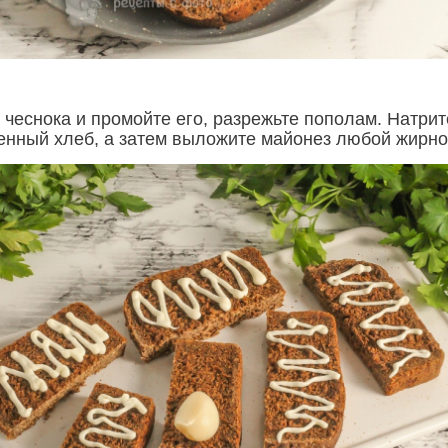
 чеснока и промойте его, разрежьте пополам. Натрит
нный хлеб, а затем выложите майонез любой жирно