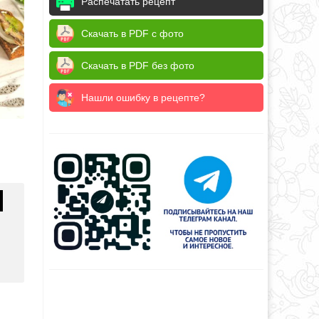
Распечатать рецепт
Скачать в PDF с фото
Скачать в PDF без фото
Нашли ошибку в рецепте?