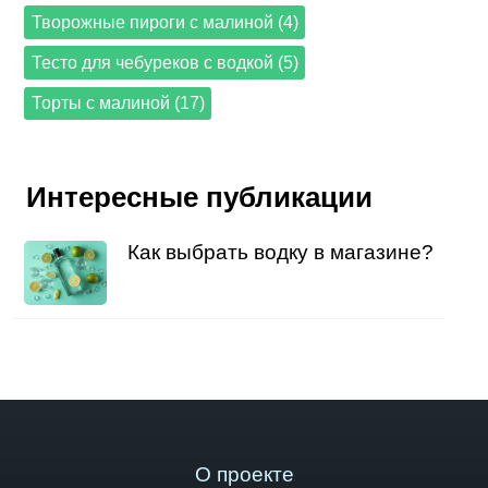
Творожные пироги с малиной (4)
Тесто для чебуреков с водкой (5)
Торты с малиной (17)
Интересные публикации
Как выбрать водку в магазине?
О проекте