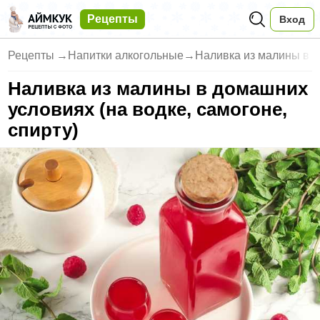
Рецепты
Вход
Рецепты
→
Напитки алкогольные
→
Наливка из малины в 
Наливка из малины в домашних
условиях (на водке, самогоне,
спирту)