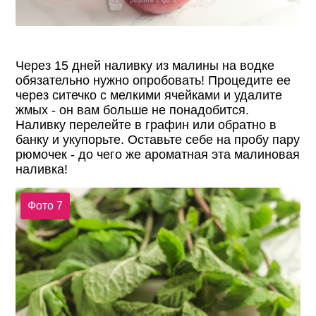
Через 15 дней наливку из малины на водке
обязательно нужно опробовать! Процедите ее
через ситечко с мелкими ячейками и удалите
жмых - он вам больше не понадобится.
Наливку перелейте в графин или обратно в
банку и укупорьте. Оставьте себе на пробу пару
рюмочек - до чего же ароматная эта малиновая
наливка!
Фото 7