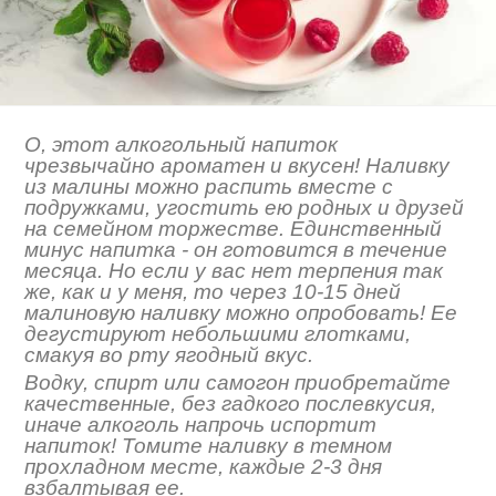
О, этот алкогольный напиток
чрезвычайно ароматен и вкусен! Наливку
из малины можно распить вместе с
подружками, угостить ею родных и друзей
на семейном торжестве. Единственный
минус напитка - он готовится в течение
месяца. Но если у вас нет терпения так
же, как и у меня, то через 10-15 дней
малиновую наливку можно опробовать! Ее
дегустируют небольшими глотками,
смакуя во рту ягодный вкус.
Водку, спирт или самогон приобретайте
качественные, без гадкого послевкусия,
иначе алкоголь напрочь испортит
напиток! Томите наливку в темном
прохладном месте, каждые 2-3 дня
взбалтывая ее.