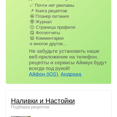
✅ Почти нет рекламы
📌 Книга рецептов
🤩 Планер питания
🤓 Журнал
😗 Страница профиля
😋 Фотоотчеты
😃 Комментарии
и многое другое…
Не забудьте установить наше
веб-приложение на телефон,
рецепты и сервисы Аймкук будут
всегда под рукой!
Айфон (iOS)
,
Андроид
Наливки и Настойки
Подборка рецептов