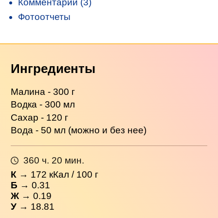
Комментарии (3)
Фотоотчеты
Ингредиенты
Малина - 300 г
Водка - 300 мл
Сахар - 120 г
Вода - 50 мл (можно и без нее)
360 ч. 20 мин.
К
→
172
кКал / 100 г
Б
→ 0.31
Ж
→ 0.19
У
→ 18.81