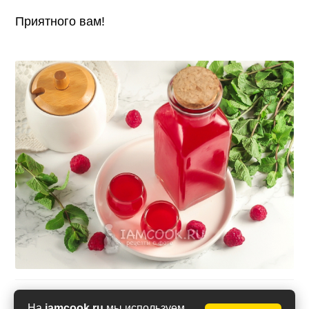
Приятного вам!
Оценить рецепт
На
iamcook.ru
мы используем