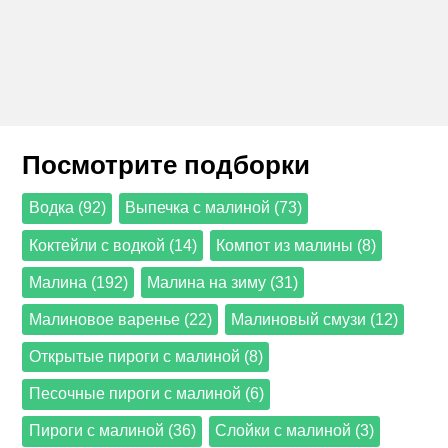
Посмотрите подборки
Водка (92)
Выпечка с малиной (73)
Коктейли с водкой (14)
Компот из малины (8)
Малина (192)
Малина на зиму (31)
Малиновое варенье (22)
Малиновый смузи (12)
Открытые пироги с малиной (8)
Песочные пироги с малиной (6)
Пироги с малиной (36)
Слойки с малиной (3)