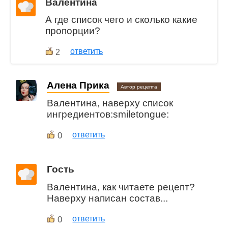
Валентина
А где список чего и сколько какие
пропорции?
ответить
2
Алена Прика
Автор рецепта
Валентина, наверху список
ингредиентов:smiletongue:
0
ответить
Гость
Валентина, как читаете рецепт?
Наверху написан состав...
0
ответить