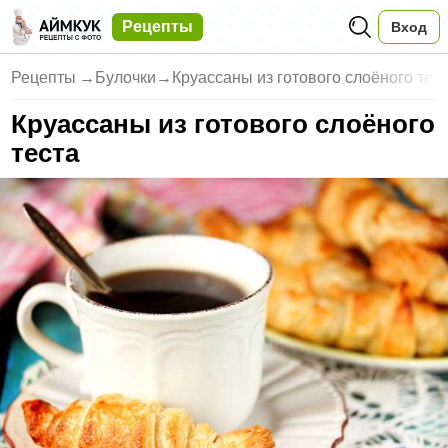
Рецепты
Вход
Рецепты
→
Булочки
→
Круассаны из готового слоёного тес
Круассаны из готового слоёного
теста