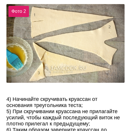
Фото 2
4) Начинайте скручивать круассан от
основания треугольника теста;
5) При скручивании круассана не прилагайте
усилий, чтобы каждый последующий виток не
плотно прилегал к предыдущему;
6) Таким образом заверните крауссан до