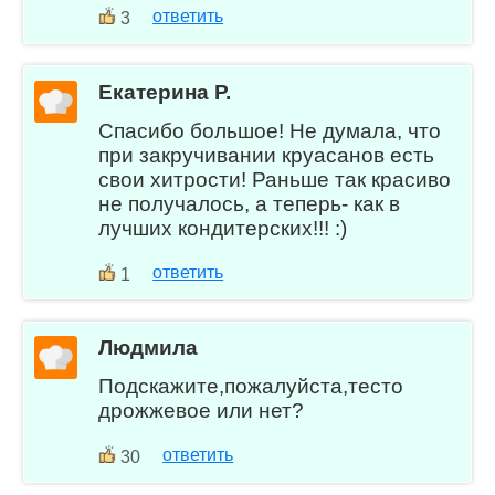
ответить
3
Екатерина Р.
Спасибо большое! Не думала, что
при закручивании круасанов есть
свои хитрости! Раньше так красиво
не получалось, а теперь- как в
лучших кондитерских!!! :)
ответить
1
Людмила
Подскажите,пожалуйста,тесто
дрожжевое или нет?
ответить
30