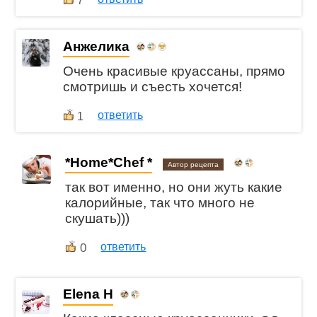
7
Анжелика
Очень красивые круассаны, прямо
смотришь и съесть хочется!
ответить
1
*Home*Chef *
Автор рецепта
так вот именно, но они жуть какие
калорийные, так что много не
скушать)))
0
ответить
Elena H