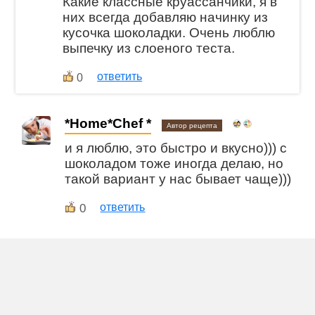
Какие классные круассанчики, я в
них всегда добавляю начинку из
кусочка шоколадки. Очень люблю
выпечку из слоеного теста.
ответить
0
*Home*Chef *
Автор рецепта
и я люблю, это быстро и вкусно))) с
шоколадом тоже иногда делаю, но
такой вариант у нас бывает чаще)))
0
ответить