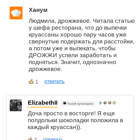
Ханум
Людмила, дрожжевое. Читала статью
у шефа ресторана, что до выпечки
круассаны хорошо пару часов уже
свернутые подержать для расстойки,
а потом уже и выпекать, чтобы
ДРОЖЖИ успели заработать и
подняться. Значит, однозначно
дрожжевое.
1
ответить
ElizabethII
Гений кулинарии
Доча просто в восторге! Я еще
полдольки шоколадки положила в
каждый круассан)).
ответить