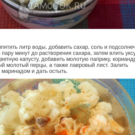
пятить литр воды, добавить сахар, соль и подсолне
 пару минут до растворения сахара, затем влить уксу
ветную капусту, добавить молотую паприку, корианд
ый молотый перцы, а также лавровый лист. Залить
 маринадом и дать остыть.