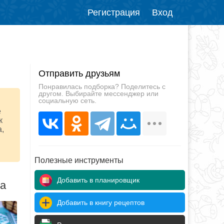
Регистрация
Вход
Отправить друзьям
Понравилась подборка? Поделитесь с
другом. Выбирайте мессенджер или
социальную сеть.
е
к
а,
Полезные инструменты
Добавить в планировщик
да
Добавить в книгу рецептов