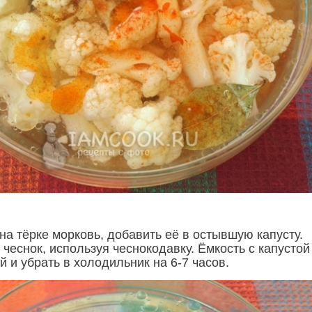
на тёрке морковь, добавить её в остывшую капусту.
чеснок, используя чеснокодавку. Ёмкость с капустой
 и убрать в холодильник на 6-7 часов.