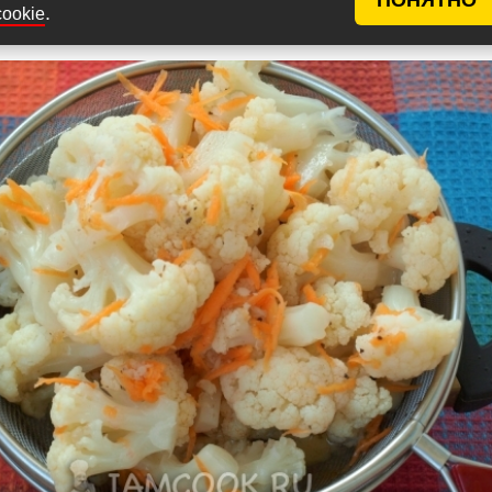
.
cookie
с помощью сита слить с капусты весь маринад.