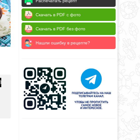
Распечатать рецепт
Скачать в PDF с фото
Скачать в PDF без фото
Нашли ошибку в рецепте?
8