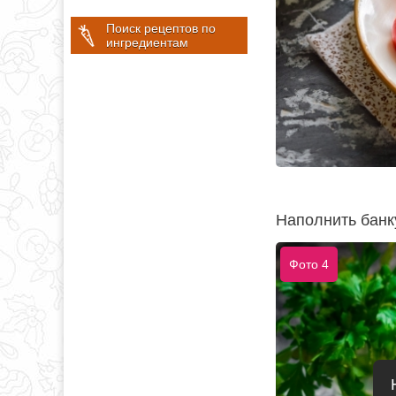
Поиск рецептов по
ингредиентам
Наполнить банк
Фото 4