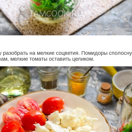
у разобрать на мелкие соцветия. Помидоры сполосну
лам, мелкие томаты оставить целиком.