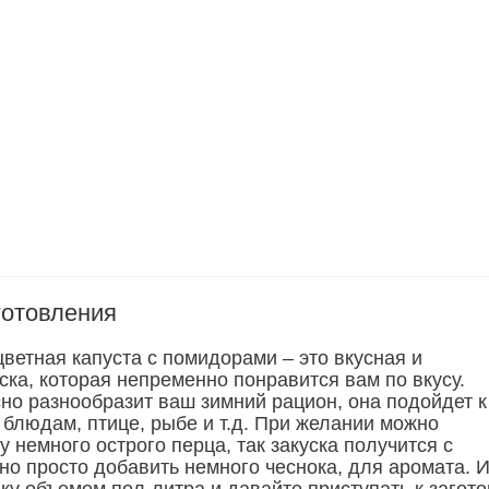
готовления
ветная капуста с помидорами – это вкусная и
ска, которая непременно понравится вам по вкусу.
сно разнообразит ваш зимний рацион, она подойдет к
блюдам, птице, рыбе и т.д. При желании можно
у немного острого перца, так закуска получится с
но просто добавить немного чеснока, для аромата. И