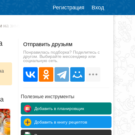
Регистрация
Вход
и на зиму
а
Отправить друзьям
Понравилась подборка? Поделитесь с
другом. Выбирайте мессенджер или
социальную сеть.
на
Полезные инструменты
да
Добавить в планировщик
Добавить в книгу рецептов