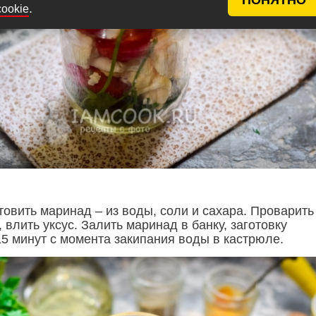
.
cookie
товить маринад – из воды, соли и сахара. Проварить
 влить уксус. Залить маринад в банку, заготовку
15 минут с момента закипания воды в кастрюле.